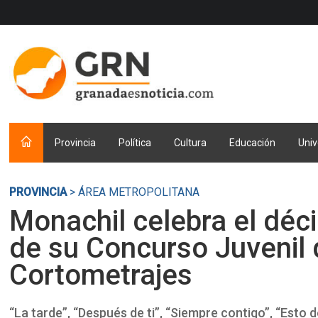
Provincia
Política
Cultura
Educación
Univ
PROVINCIA
> ÁREA METROPOLITANA
Monachil celebra el déc
de su Concurso Juvenil 
Cortometrajes
“La tarde”, “Después de ti”, “Siempre contigo”, “Esto d