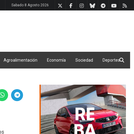
Sabado 8 Agosto 2026
Agroalimentación
Economía
Sociedad
Deportes
os