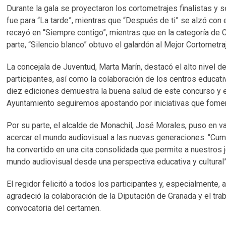
Durante la gala se proyectaron los cortometrajes finalistas y 
fue para “La tarde”, mientras que “Después de ti” se alzó con 
recayó en “Siempre contigo”, mientras que en la categoría de C
parte, “Silencio blanco” obtuvo el galardón al Mejor Cortometra
La concejala de Juventud, Marta Marín, destacó el alto nivel d
participantes, así como la colaboración de los centros educat
diez ediciones demuestra la buena salud de este concurso y e
Ayuntamiento seguiremos apostando por iniciativas que fomente
Por su parte, el alcalde de Monachil, José Morales, puso en val
acercar el mundo audiovisual a las nuevas generaciones. “Cum
ha convertido en una cita consolidada que permite a nuestros j
mundo audiovisual desde una perspectiva educativa y cultural”
El regidor felicitó a todos los participantes y, especialmente
agradeció la colaboración de la Diputación de Granada y el tra
convocatoria del certamen.