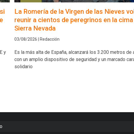
si
La Romería de la Virgen de las Nieves vo
e
reunir a cientos de peregrinos en la cima
Sierra Nevada
03/08/2026 | Redacción
E y
Es la más alta de España, alcanzará los 3.200 metros de a
con un amplio dispositivo de seguridad y un marcado car
solidario
to