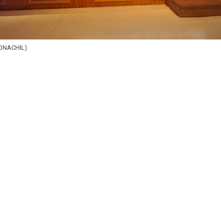
MONACHIL)