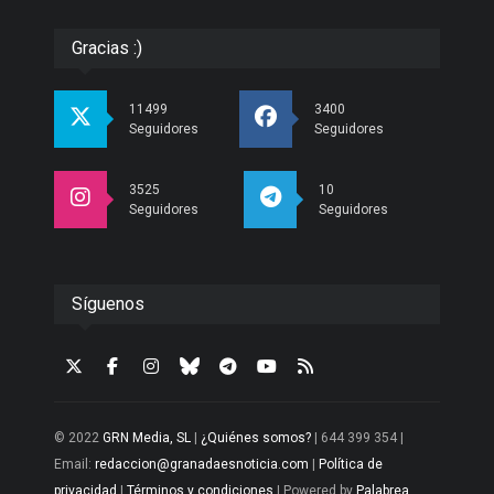
Gracias :)
11499
3400
Seguidores
Seguidores
3525
10
Seguidores
Seguidores
Síguenos
© 2022
GRN Media, SL
|
¿Quiénes somos?
| 644 399 354 |
Email:
redaccion@granadaesnoticia.com
|
Política de
privacidad
|
Términos y condiciones
| Powered by
Palabrea
.