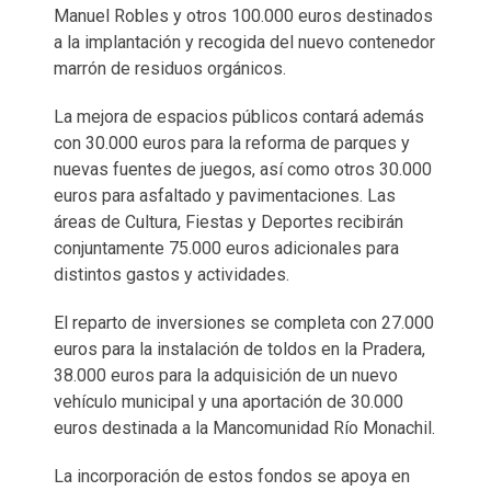
Manuel Robles y otros 100.000 euros destinados
a la implantación y recogida del nuevo contenedor
marrón de residuos orgánicos.
La mejora de espacios públicos contará además
con 30.000 euros para la reforma de parques y
nuevas fuentes de juegos, así como otros 30.000
euros para asfaltado y pavimentaciones. Las
áreas de Cultura, Fiestas y Deportes recibirán
conjuntamente 75.000 euros adicionales para
distintos gastos y actividades.
El reparto de inversiones se completa con 27.000
euros para la instalación de toldos en la Pradera,
38.000 euros para la adquisición de un nuevo
vehículo municipal y una aportación de 30.000
euros destinada a la Mancomunidad Río Monachil.
La incorporación de estos fondos se apoya en