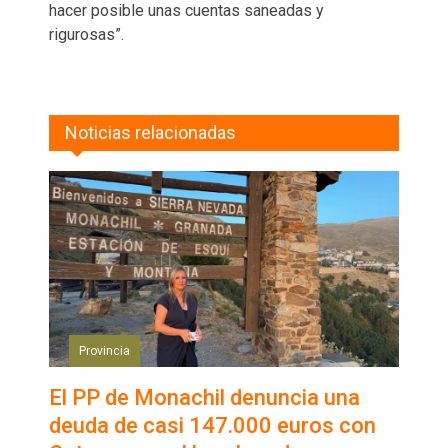
hacer posible unas cuentas saneadas y
rigurosas”.
Noticias relacionadas
Provincia
El PP de Monachil denuncia una
deuda de casi 147.000 euros con