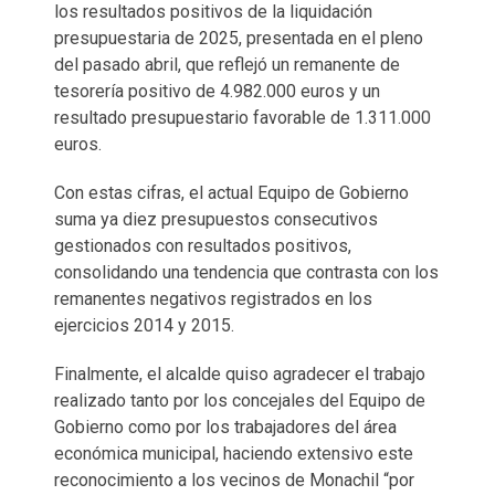
los resultados positivos de la liquidación
presupuestaria de 2025, presentada en el pleno
del pasado abril, que reflejó un remanente de
tesorería positivo de 4.982.000 euros y un
resultado presupuestario favorable de 1.311.000
euros.
Con estas cifras, el actual Equipo de Gobierno
suma ya diez presupuestos consecutivos
gestionados con resultados positivos,
consolidando una tendencia que contrasta con los
remanentes negativos registrados en los
ejercicios 2014 y 2015.
Finalmente, el alcalde quiso agradecer el trabajo
realizado tanto por los concejales del Equipo de
Gobierno como por los trabajadores del área
económica municipal, haciendo extensivo este
reconocimiento a los vecinos de Monachil “por