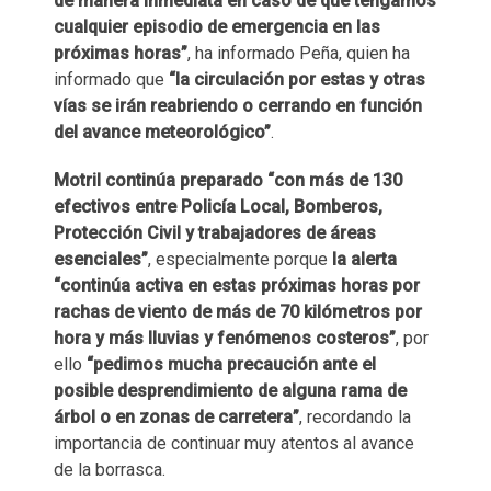
de manera inmediata en caso de que tengamos
cualquier episodio de emergencia en las
próximas horas”
, ha informado Peña, quien ha
informado que
“la circulación por estas y otras
vías se irán reabriendo o cerrando en función
del avance meteorológico”
.
Motril continúa preparado “con más de 130
efectivos entre Policía Local, Bomberos,
Protección Civil y trabajadores de áreas
esenciales”
, especialmente porque
la alerta
“continúa activa en estas próximas horas por
rachas de viento de más de 70 kilómetros por
hora y más lluvias y fenómenos costeros”
, por
ello
“pedimos mucha precaución ante el
posible desprendimiento de alguna rama de
árbol o en zonas de carretera”
, recordando la
importancia de continuar muy atentos al avance
de la borrasca.