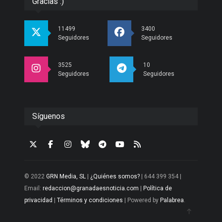
Gracias :)
11499
3400
Seguidores
Seguidores
3525
10
Seguidores
Seguidores
Síguenos
© 2022
GRN Media, SL
|
¿Quiénes somos?
| 644 399 354 |
Email:
redaccion@granadaesnoticia.com
|
Política de
privacidad
|
Términos y condiciones
| Powered by
Palabrea
.