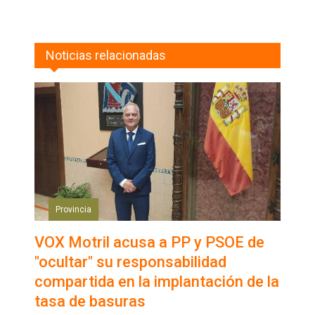
Noticias relacionadas
Provincia
VOX Motril acusa a PP y PSOE de
"ocultar" su responsabilidad
compartida en la implantación de la
tasa de basuras