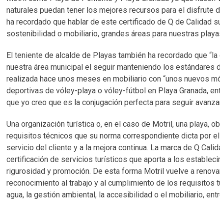
naturales puedan tener los mejores recursos para el disfrute 
ha recordado que hablar de este certificado de Q de Calidad 
sostenibilidad o mobiliario, grandes áreas para nuestras pla
El teniente de alcalde de Playas también ha recordado que “l
nuestra área municipal el seguir manteniendo los estándares 
realizada hace unos meses en mobiliario con “unos nuevos mó
deportivas de vóley-playa o vóley-fútbol en Playa Granada, en
que yo creo que es la conjugación perfecta para seguir avanza
Una organización turística o, en el caso de Motril, una playa, 
requisitos técnicos que su norma correspondiente dicta por e
servicio del cliente y a la mejora continua. La marca de Q Cali
certificación de servicios turísticos que aporta a los establecim
rigurosidad y promoción. De esta forma Motril vuelve a renovar
reconocimiento al trabajo y al cumplimiento de los requisitos t
agua, la gestión ambiental, la accesibilidad o el mobiliario, e