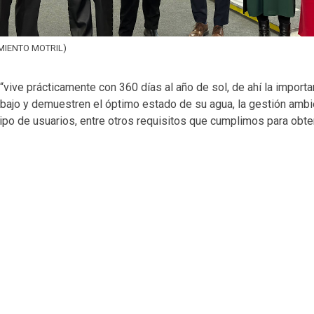
MIENTO MOTRIL)
 “vive prácticamente con 360 días al año de sol, de ahí la import
abajo y demuestren el óptimo estado de su agua, la gestión ambi
 tipo de usuarios, entre otros requisitos que cumplimos para obt