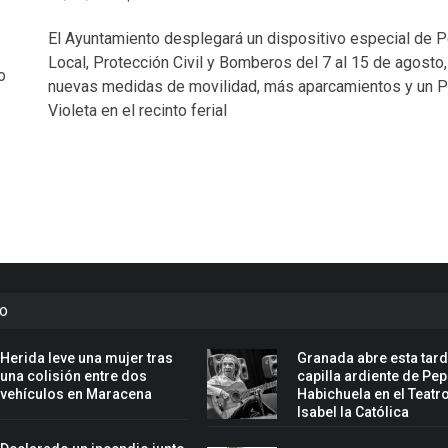
El Ayuntamiento desplegará un dispositivo especial de P
Local, Protección Civil y Bomberos del 7 al 15 de agosto,
o
nuevas medidas de movilidad, más aparcamientos y un P
Violeta en el recinto ferial
to
Herida leve una mujer tras
Granada abre esta tard
una colisión entre dos
capilla ardiente de Pe
vehículos en Maracena
Habichuela en el Teatr
Isabel la Católica