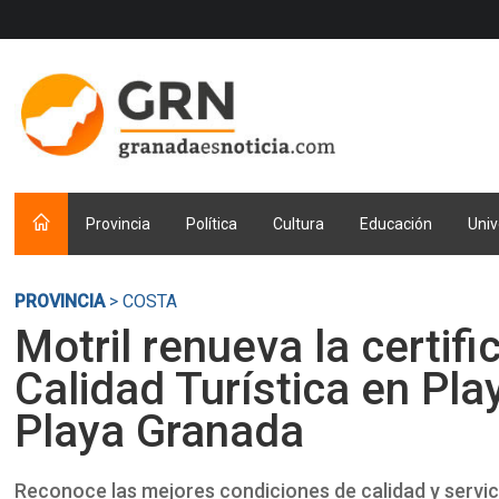
Provincia
Política
Cultura
Educación
Univ
PROVINCIA
> COSTA
Motril renueva la certif
Calidad Turística en Pla
Playa Granada
Reconoce las mejores condiciones de calidad y servici