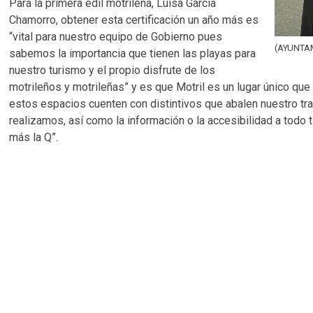
Para la primera edil motrileña, Luisa García
Chamorro, obtener esta certificación un año más es
“vital para nuestro equipo de Gobierno pues
(AYUNTA
sabemos la importancia que tienen las playas para
nuestro turismo y el propio disfrute de los
motrileños y motrileñas” y es que Motril es un lugar único que
estos espacios cuenten con distintivos que abalen nuestro tr
realizamos, así como la información o la accesibilidad a todo
más la Q”.