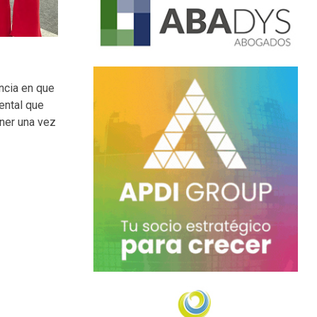
ancia en que
ental que
ener una vez