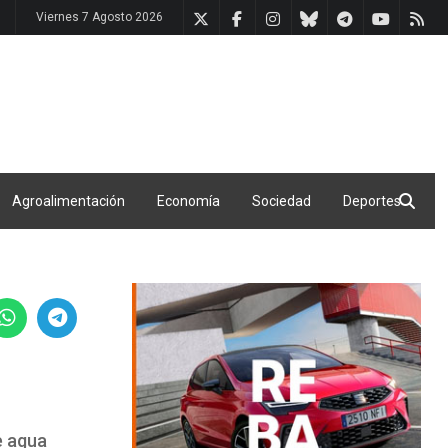
Viernes 7 Agosto 2026
Agroalimentación
Economía
Sociedad
Deportes
e agua