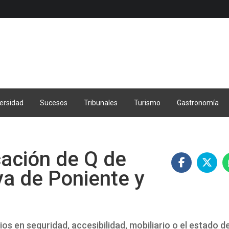
ersidad
Sucesos
Tribunales
Turismo
Gastronomía
icación de Q de
ya de Poniente y
os en seguridad, accesibilidad, mobiliario o el estado d