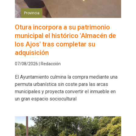
Provincia
Otura incorpora a su patrimonio
municipal el histórico 'Almacén de
los Ajos' tras completar su
adquisición
07/08/2026 | Redacción
El Ayuntamiento culmina la compra mediante una
permuta urbanística sin coste para las arcas
municipales y proyecta convertir el inmueble en
un gran espacio sociocultural