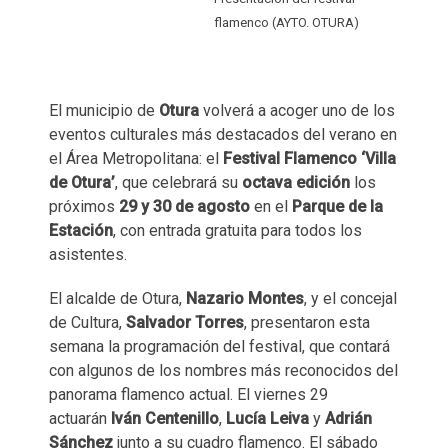
flamenco (AYTO. OTURA)
El municipio de
Otura
volverá a acoger uno de los
eventos culturales más destacados del verano en
el Área Metropolitana: el
Festival Flamenco ‘Villa
de Otura’
, que celebrará su
octava edición
los
próximos
29 y 30 de agosto
en el
Parque de la
Estación
, con entrada gratuita para todos los
asistentes.
El alcalde de Otura,
Nazario Montes
, y el concejal
de Cultura,
Salvador Torres
, presentaron esta
semana la programación del festival, que contará
con algunos de los nombres más reconocidos del
panorama flamenco actual. El viernes 29
actuarán
Iván Centenillo
,
Lucía Leiva
y
Adrián
Sánchez
junto a su cuadro flamenco. El sábado