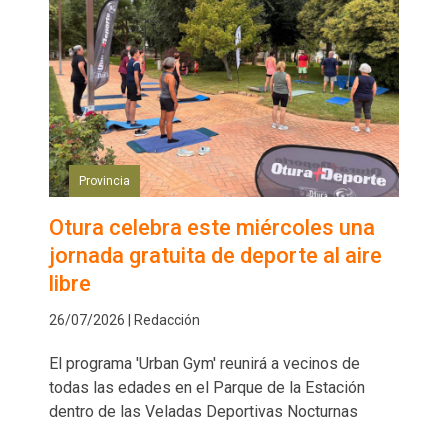
Provincia
Otura celebra este miércoles una
jornada gratuita de deporte al aire
libre
26/07/2026 | Redacción
El programa 'Urban Gym' reunirá a vecinos de
todas las edades en el Parque de la Estación
dentro de las Veladas Deportivas Nocturnas