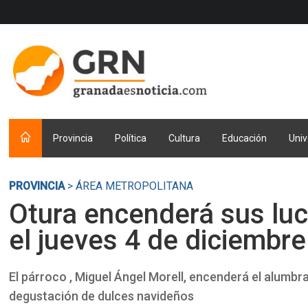
Provincia
Política
Cultura
Educación
Univ
PROVINCIA
> ÁREA METROPOLITANA
Otura encenderá sus lu
el jueves 4 de diciembre
El párroco , Miguel Ángel Morell, encenderá el alumbr
degustación de dulces navideños