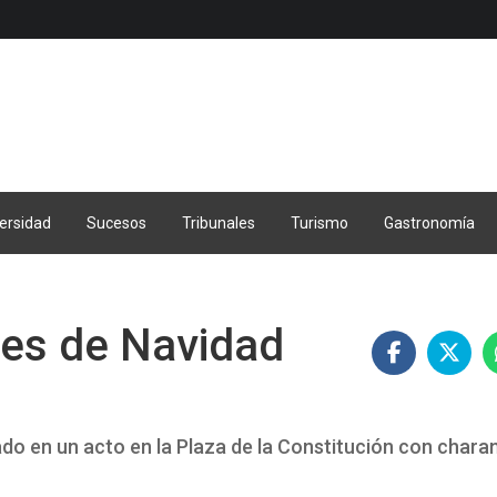
ersidad
Sucesos
Tribunales
Turismo
Gastronomía
ces de Navidad
ado en un acto en la Plaza de la Constitución con chara