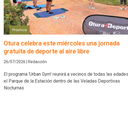
Provincia
Otura celebra este miércoles una jornada
gratuita de deporte al aire libre
26/07/2026 | Redacción
El programa 'Urban Gym' reunirá a vecinos de todas las edade
el Parque de la Estación dentro de las Veladas Deportivas
Nocturnas