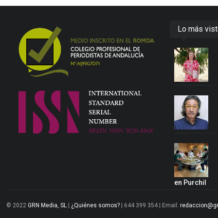
Lo más vis
en Purchil
© 2022
GRN Media, SL
|
¿Quiénes somos?
| 644 399 354 | Email:
redaccion@g