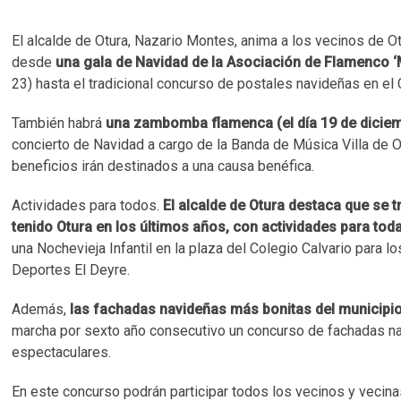
El alcalde de Otura, Nazario Montes, anima a los vecinos de Ot
desde
una gala de Navidad de la Asociación de Flamenco ‘
23) hasta el tradicional concurso de postales navideñas en el
También habrá
una zambomba flamenca (el día 19 de diciemb
concierto de Navidad a cargo de la Banda de Música Villa de Otu
beneficios irán destinados a una causa benéfica.​
Actividades para todos.
El alcalde de Otura destaca que se
tenido Otura en los últimos años, con actividades para tod
una Nochevieja Infantil en la plaza del Colegio Calvario para 
Deportes El Deyre.​
Además,
las fachadas navideñas más bonitas del municipi
marcha por sexto año consecutivo un concurso de fachadas nav
espectaculares.​
En este concurso podrán participar todos los vecinos y vecina