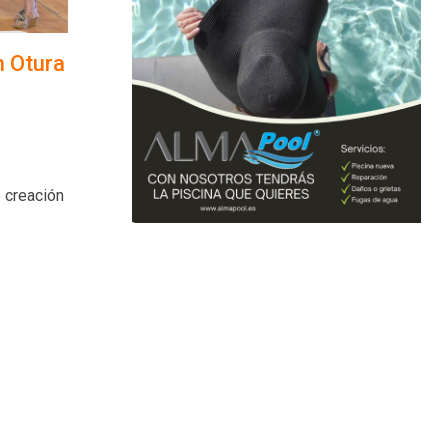
n Otura
 creación