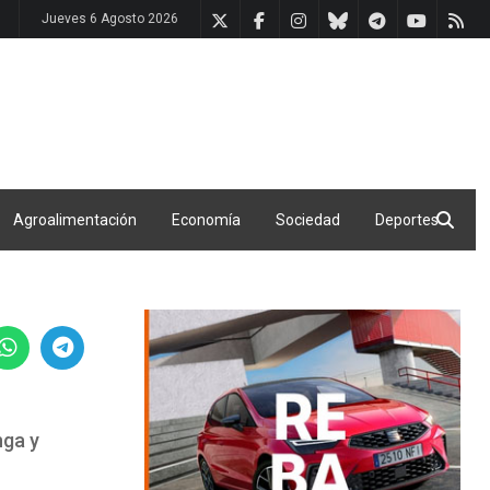
Jueves 6 Agosto 2026
Agroalimentación
Economía
Sociedad
Deportes
nga y