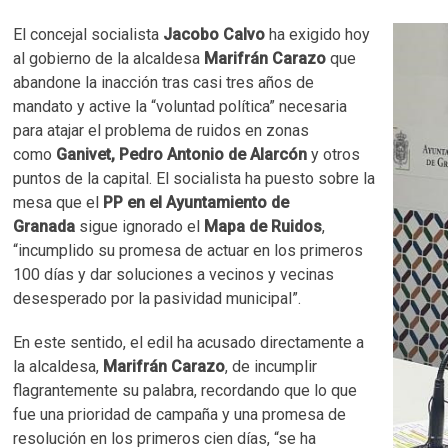
El concejal socialista
Jacobo Calvo
ha exigido hoy
al gobierno de la alcaldesa
Marifrán Carazo
que
abandone la inacción tras casi tres años de
mandato y active la “voluntad política” necesaria
para atajar el problema de ruidos en zonas
como
Ganivet, Pedro Antonio de Alarcón
y otros
puntos de la capital. El socialista ha puesto sobre la
mesa que el
PP en el Ayuntamiento de
Granada
sigue ignorado el
Mapa de Ruidos
,
“incumplido su promesa de actuar en los primeros
100 días y dar soluciones a vecinos y vecinas
desesperado por la pasividad municipal”.
En este sentido, el edil ha acusado directamente a
la alcaldesa,
Marifrán Carazo
, de incumplir
flagrantemente su palabra, recordando que lo que
fue una prioridad de campaña y una promesa de
resolución en los primeros cien días, “se ha