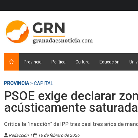
Provincia
Política
Cultura
Educación
Univ
PROVINCIA
> CAPITAL
PSOE exige declarar zo
acústicamente saturada
Critica la "inacción" del PP tras casi tres años de ma
Redacción |
16 de febrero de 2026