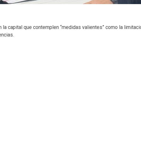
 la capital que contemplen “medidas valientes” como la limitaci
encias.