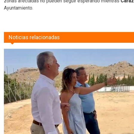
zonas afectadas no pueden seguir esperando mientras
Cara
Ayuntamiento.
Noticias relacionadas