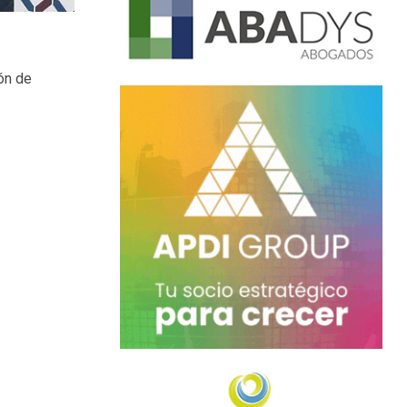
ón de