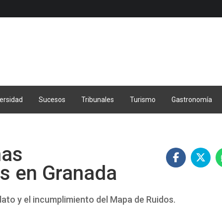
ersidad
Sucesos
Tribunales
Turismo
Gastronomía
nas
s en Granada
ndato y el incumplimiento del Mapa de Ruidos.