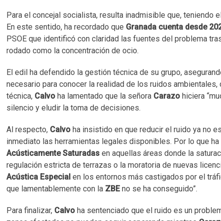
Para el concejal socialista, resulta inadmisible que, teniendo
En este sentido, ha recordado que
Granada cuenta desde 202
PSOE que identificó con claridad las fuentes del problema tra
rodado como la concentración de ocio.
El edil ha defendido la gestión técnica de su grupo, asegurand
necesario para conocer la realidad de los ruidos ambientales, 
técnica,
Calvo
ha lamentado que la señora
Carazo
hiciera “mu
silencio y eludir la toma de decisiones.
Al respecto,
Calvo
ha insistido en que reducir el ruido ya no es
inmediato las herramientas legales disponibles. Por lo que ha 
Acústicamente Saturadas
en aquellas áreas donde la saturaci
regulación estricta de terrazas o la moratoria de nuevas lice
Acústica Especial
en los entornos más castigados por el tráfi
que lamentablemente con la
ZBE
no se ha conseguido”.
Para finalizar,
Calvo
ha sentenciado que el ruido es un probl