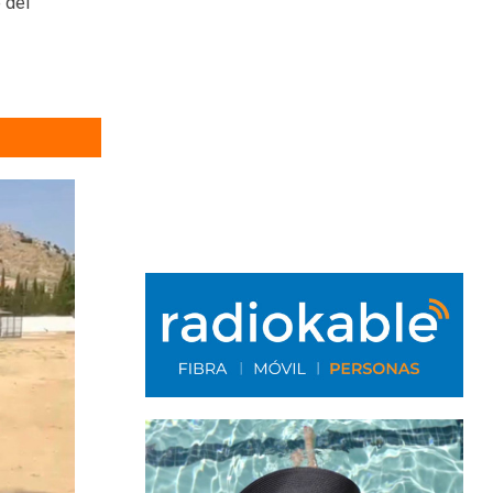
e del