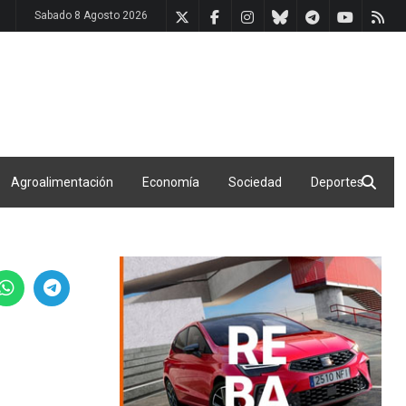
Sabado 8 Agosto 2026
Agroalimentación
Economía
Sociedad
Deportes