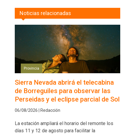
Noticias relacionadas
Provincia
Sierra Nevada abrirá el telecabina
de Borreguiles para observar las
Perseidas y el eclipse parcial de Sol
06/08/2026 | Redacción
La estación ampliará el horario del remonte los
días 11 y 12 de agosto para facilitar la