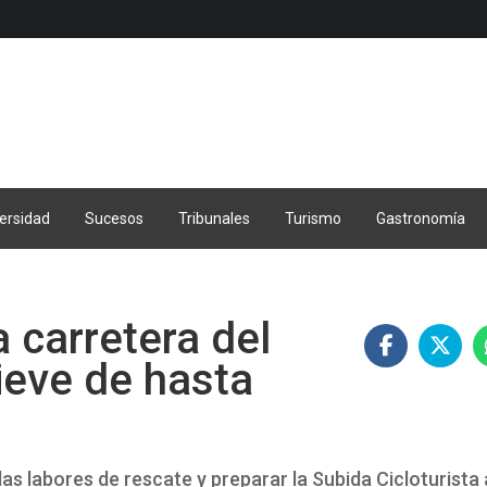
ersidad
Sucesos
Tribunales
Turismo
Gastronomía
 carretera del
ieve de hasta
las labores de rescate y preparar la Subida Cicloturista 