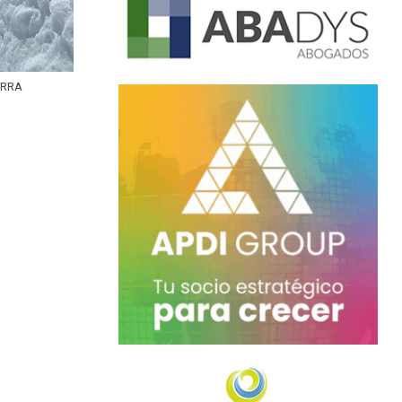
IERRA