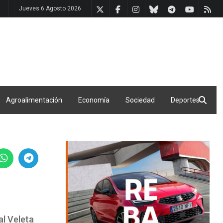
Jueves 6 Agosto 2026
Agroalimentación
Economía
Sociedad
Deportes
al Veleta