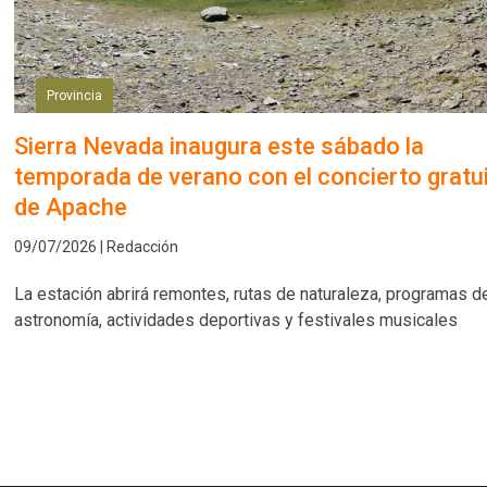
Provincia
Sierra Nevada inaugura este sábado la
temporada de verano con el concierto gratu
de Apache
09/07/2026 | Redacción
La estación abrirá remontes, rutas de naturaleza, programas d
astronomía, actividades deportivas y festivales musicales