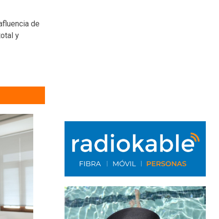
afluencia de
otal y