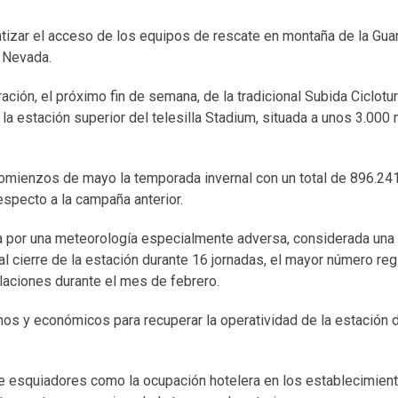
tizar el acceso de los equipos de rescate en montaña de la Guar
a Nevada.
ción, el próximo fin de semana, de la tradicional Subida Ciclotur
la estación superior del telesilla Stadium, situada a unos 3.000
comienzos de mayo la temporada invernal con un total de 896.24
especto a la campaña anterior.
a por una meteorología especialmente adversa, considerada una
l cierre de la estación durante 16 jornadas, el mayor número reg
alaciones durante el mes de febrero.
os y económicos para recuperar la operatividad de la estación d
 de esquiadores como la ocupación hotelera en los establecimien