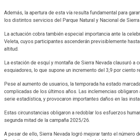
Además, la apertura de esta vía resulta fundamental para garan
los distintos servicios del Parque Natural y Nacional de Sierr
La actuación cobra también especial importancia ante la celebra
Veleta, cuyos participantes ascenderán previsiblemente hasta 
altitud.
La estación de esquí y montaña de Sierra Nevada clausuró a 
esquiadores, lo que supone un incremento del 3,9 por ciento r
Pese al aumento de usuarios, la temporada ha estado marcad
complicadas de los últimos años. Las inclemencias obligaron a
serie estadística, y provocaron importantes daños en las inst
Estas circunstancias obligaron a redoblar los esfuerzos human
segunda mitad de la campaña 2025/26.
A pesar de ello, Sierra Nevada logró mejorar tanto el número