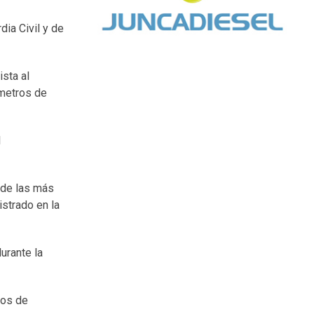
dia Civil y de
ista al
 metros de
1
 de las más
istrado en la
urante la
tos de