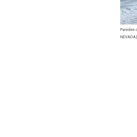
Paredes d
NEVADA