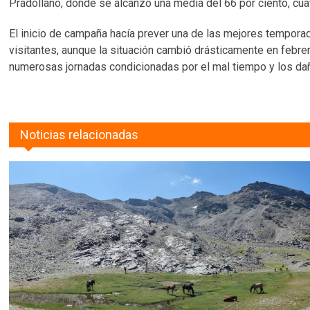
Pradollano, donde se alcanzó una media del 66 por ciento, cua
El inicio de campaña hacía prever una de las mejores temporad
visitantes, aunque la situación cambió drásticamente en febrer
numerosas jornadas condicionadas por el mal tiempo y los da
Noticias relacionadas