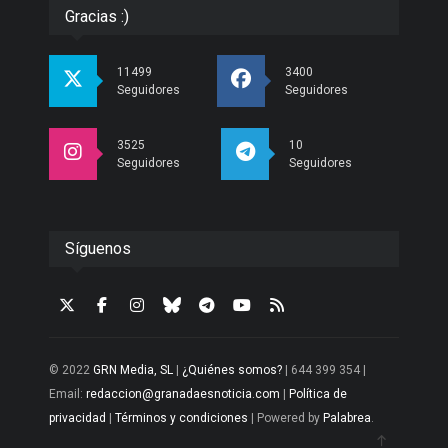
Gracias :)
11499
3400
Seguidores
Seguidores
3525
10
Seguidores
Seguidores
Síguenos
© 2022
GRN Media, SL
|
¿Quiénes somos?
| 644 399 354 |
Email:
redaccion@granadaesnoticia.com
|
Política de
privacidad
|
Términos y condiciones
| Powered by
Palabrea
.