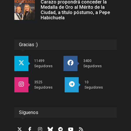
Carazo propondrá conceder la
Medalla de Oro al Mérito de la
Ciudad, a título póstumo, a Pepe
Habichuela
Gracias :)
11499
3400
Seguidores
Seguidores
3525
10
Seguidores
Seguidores
Síguenos