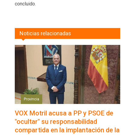
concluido.
Noticias relacionadas
Provincia
VOX Motril acusa a PP y PSOE de
"ocultar" su responsabilidad
compartida en la implantación de la