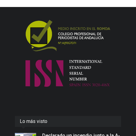
Lo más visto
Declarado un incendio junto a la A-