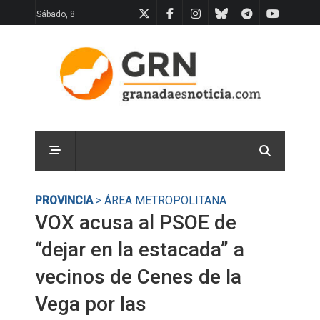
Sábado, 8
PROVINCIA
> ÁREA METROPOLITANA
VOX acusa al PSOE de
“dejar en la estacada” a
vecinos de Cenes de la
Vega por las