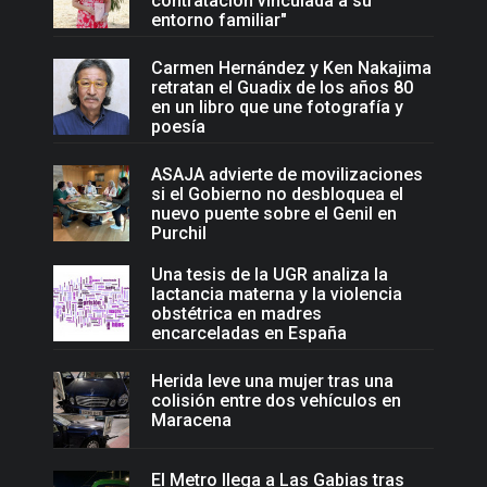
contratación vinculada a su
entorno familiar"
Carmen Hernández y Ken Nakajima
retratan el Guadix de los años 80
en un libro que une fotografía y
poesía
ASAJA advierte de movilizaciones
si el Gobierno no desbloquea el
nuevo puente sobre el Genil en
Purchil
Una tesis de la UGR analiza la
lactancia materna y la violencia
obstétrica en madres
encarceladas en España
Herida leve una mujer tras una
colisión entre dos vehículos en
Maracena
El Metro llega a Las Gabias tras