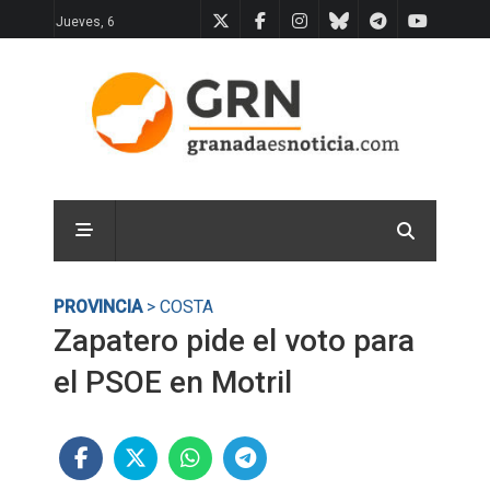
Jueves, 6
PROVINCIA
> COSTA
Zapatero pide el voto para
el PSOE en Motril