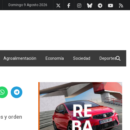
Domingo 9 Agosto 2026
Agroalimentación
Economía
Sociedad
Deportes
es y orden