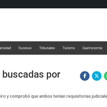
ersidad
Sucesos
Tribunales
Turismo
Gastronomía
 buscadas por
 Beiro y comprobó que ambos tenían requisitorias judicial