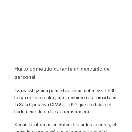
Hurto cometido durante un descuido del
personal
La investigación policial se inició sobre las 17:30
horas del miércoles, tras recibirse una llamada en
la Sala Operativa CIMACC-091 que alertaba del
hurto ocurrido en la caja registradora.
Según la información obtenida por los agentes, el
individuo aprovechó que el personal atendía la