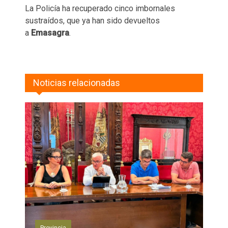
La Policía ha recuperado cinco imbornales
sustraídos, que ya han sido devueltos
a
Emasagra
.
Noticias relacionadas
Provincia