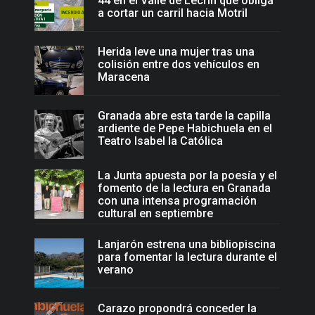
44 en el Valle de Lecrín que obliga
a cortar un carril hacia Motril
Herida leve una mujer tras una
colisión entre dos vehículos en
Maracena
Granada abre esta tarde la capilla
ardiente de Pepe Habichuela en el
Teatro Isabel la Católica
La Junta apuesta por la poesía y el
fomento de la lectura en Granada
con una intensa programación
cultural en septiembre
Lanjarón estrena una bibliopiscina
para fomentar la lectura durante el
verano
Carazo propondrá conceder la