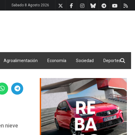
Sabado 8 Agosto 2026
Agroalimentación
Economía
Sociedad
Deportes
en nieve