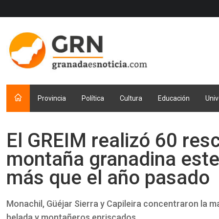
Provincia
Política
Cultura
Educación
Univ
El GREIM realizó 60 resc
montaña granadina este 
más que el año pasado
Monachil, Güéjar Sierra y Capileira concentraron la 
helada y montañeros enriscados