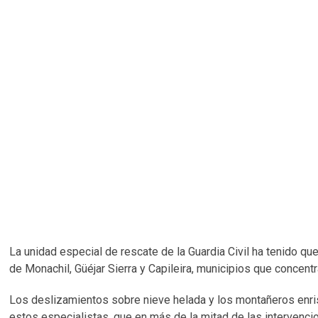
La unidad especial de rescate de la Guardia Civil ha tenido 
de Monachil, Güéjar Sierra y Capileira, municipios que concent
Los deslizamientos sobre nieve helada y los montañeros enri
estos especialistas, que en más de la mitad de las intervenci