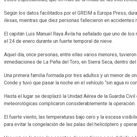
Según los datos facilitados por el GREIM a Europa Press, dur
ilesas, mientras que diez personas fallecieron en accidentes
El capitán Luis Manuel Raya Ávila ha señalado que uno de los 
el 24 de enero durante un fuerte temporal de nieve.
Aquel día, once personas, entre ellas varios menores, tuviero
inmediaciones de La Peña del Toro, en Sierra Seca, dentro del
Una primera familia formada por tres adultos y un menor de on
Conde y tuvo que pasar la noche en el vehículo “sin agua ni co
Hasta el lugar se desplazó la Unidad Aérea de la Guardia Civi
meteorológicas complicaron considerablemente la operación.
El fuerte viento, las temperaturas bajo cero y la escasa visib
para evitar la congelación de las palas del helicóptero y operar