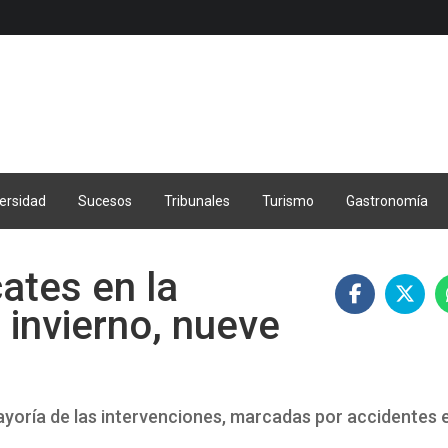
ersidad
Sucesos
Tribunales
Turismo
Gastronomía
ates en la
invierno, nueve
mayoría de las intervenciones, marcadas por accidentes 