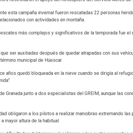
ante esta campaña invernal fueron rescatadas 22 personas herid
 relacionados con actividades en montaña.
rescates más complejos y significativos de la temporada fue el 
n que ser auxiliadas después de quedar atrapadas con sus vehícu
 término municipal de Húescar.
ce años quedó bloqueada en la nieve cuando se dirigía al refugi
mida”.
l de Granada junto a dos especialistas del GREIM, aunque las con
ilidad obligaron a los pilotos a realizar maniobras extremando la
 a mayor altura de la habitual.