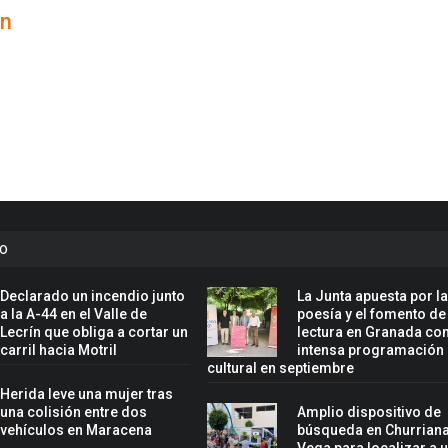
in
to
Declarado un incendio junto
La Junta apuesta por l
a la A-44 en el Valle de
poesía y el fomento de
Lecrín que obliga a cortar un
lectura en Granada co
carril hacia Motril
intensa programación
cultural en septiembre
Herida leve una mujer tras
una colisión entre dos
Amplio dispositivo de
vehículos en Maracena
búsqueda en Churriana