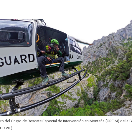
ro del Grupo de Rescate Especial de Intervención en Montaña (GREIM) de la Gu
 CIVIL)