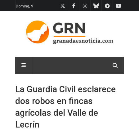
Doming, 9
La Guardia Civil esclarece
dos robos en fincas
agrícolas del Valle de
Lecrín