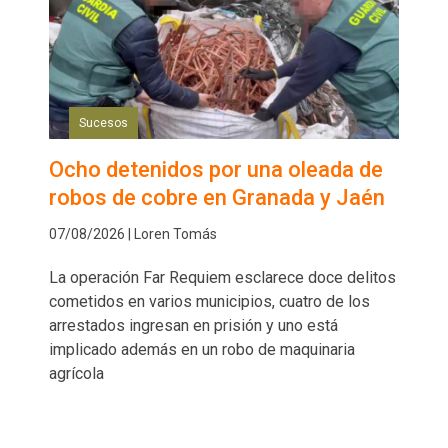
Sucesos
Ocho detenidos por una oleada de
robos de cobre en Granada y Jaén
07/08/2026 | Loren Tomás
La operación Far Requiem esclarece doce delitos
cometidos en varios municipios, cuatro de los
arrestados ingresan en prisión y uno está
implicado además en un robo de maquinaria
agrícola