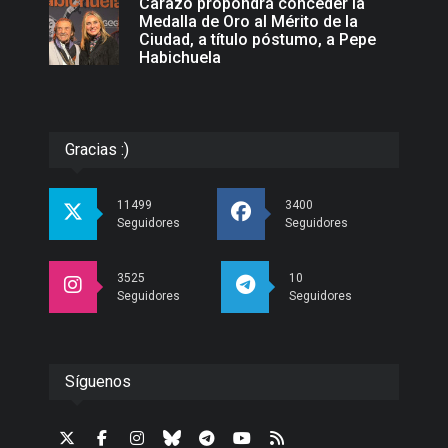
Carazo propondrá conceder la
Medalla de Oro al Mérito de la
Ciudad, a título póstumo, a Pepe
Habichuela
Gracias :)
11499
3400
Seguidores
Seguidores
3525
10
Seguidores
Seguidores
Síguenos