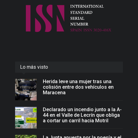
Lo más visto
Herida leve una mujer tras una
colisión entre dos vehículos en
Maracena
Declarado un incendio junto a la A-
44 en el Valle de Lecrín que obliga
a cortar un carril hacia Motril
La Junta apuesta por la poesía y el