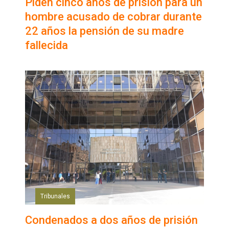
Piden cinco años de prisión para un
hombre acusado de cobrar durante
22 años la pensión de su madre
fallecida
Tribunales
Condenados a dos años de prisión