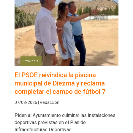
Provincia
El PSOE reivindica la piscina
municipal de Diezma y reclama
completar el campo de fútbol 7
07/08/2026 | Redacción
Piden al Ayuntamiento culminar las instalaciones
deportivas previstas en el Plan de
Infraestructuras Deportivas