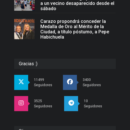
a un vecino desaparecido desde el
sábado
Carazo propondrá conceder la
Medalla de Oro al Mérito de la
Ciudad, a título póstumo, a Pepe
Habichuela
Gracias :)
11499
3400
Seguidores
Seguidores
3525
10
Seguidores
Seguidores