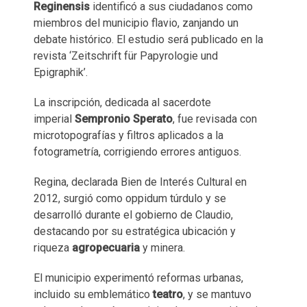
Reginensis
identificó a sus ciudadanos como
miembros del municipio flavio, zanjando un
debate histórico. El estudio será publicado en la
revista ‘Zeitschrift für Papyrologie und
Epigraphik’.
La inscripción, dedicada al sacerdote
imperial
Sempronio Sperato
, fue revisada con
microtopografías y filtros aplicados a la
fotogrametría, corrigiendo errores antiguos.
Regina, declarada Bien de Interés Cultural en
2012, surgió como oppidum túrdulo y se
desarrolló durante el gobierno de Claudio,
destacando por su estratégica ubicación y
riqueza
agropecuaria
y minera.
El municipio experimentó reformas urbanas,
incluido su emblemático
teatro
, y se mantuvo