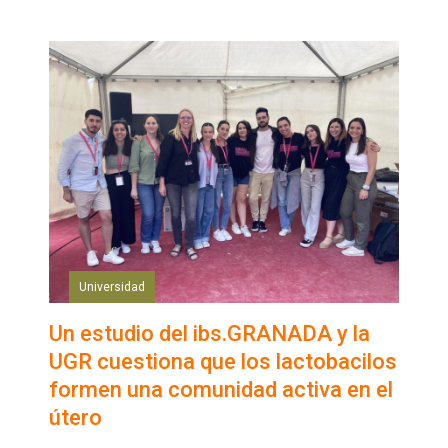
Universidad
Un estudio del ibs.GRANADA y la
UGR cuestiona que los lactobacilos
formen una comunidad activa en el
útero