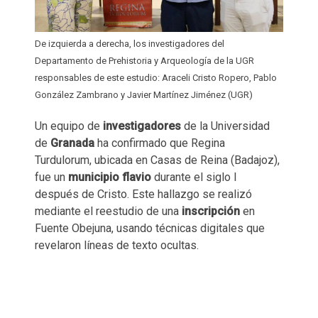
De izquierda a derecha, los investigadores del
Departamento de Prehistoria y Arqueología de la UGR
responsables de este estudio: Araceli Cristo Ropero, Pablo
González Zambrano y Javier Martínez Jiménez (UGR)
Un equipo de
investigadores
de la Universidad
de
Granada
ha confirmado que Regina
Turdulorum, ubicada en Casas de Reina (Badajoz),
fue un
municipio flavio
durante el siglo I
después de Cristo. Este hallazgo se realizó
mediante el reestudio de una
inscripción
en
Fuente Obejuna, usando técnicas digitales que
revelaron líneas de texto ocultas.