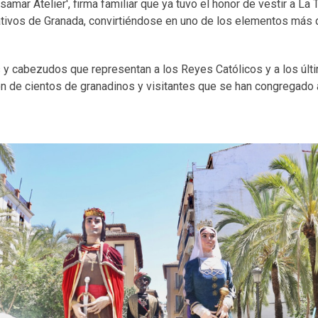
mar Atelier', firma familiar que ya tuvo el honor de vestir a La 
ativos de Granada, convirtiéndose en uno de los elementos más
s y cabezudos que representan a los Reyes Católicos y a los últ
n de cientos de granadinos y visitantes que se han congregado a