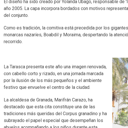
El diseño ha sido creado por Yolanda Ubago, responsable de 'Isa
año 2005. La capa incorpora bordados con motivos represent
del conjunto.
Como es tradición, la comitiva está precedida por los gigante
monarcas nazaríes, Boabdil y Moraima, despertando la atenció
recorrido.
La Tarasca presenta este año una imagen renovada,
con cabello corto y rizado, en una jornada marcada
por la ilusión de los más pequeños y el ambiente
festivo que envuelve el centro de la ciudad.
La alcaldesa de Granada, Marifrán Carazo, ha
destacado que esta cita constituye una de las
tradiciones más queridas del Corpus granadino y ha
subrayado el papel especial que desempeñan los
abuelos acompañando a los niños durante esta