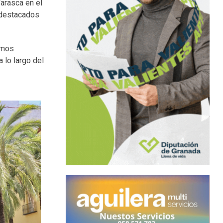
Tarasca en el
 destacados
imos
 lo largo del