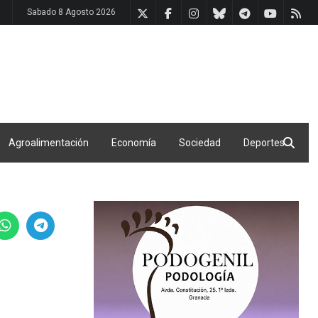
Sabado 8 Agosto 2026
Agroalimentación
Economía
Sociedad
Deportes