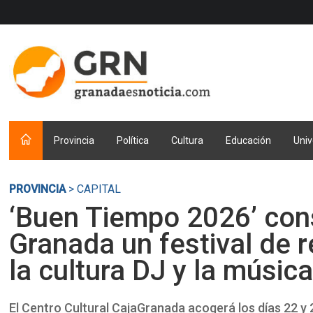
Provincia
Política
Cultura
Educación
Univ
PROVINCIA
> CAPITAL
‘Buen Tiempo 2026’ con
Granada un festival de r
la cultura DJ y la músic
El Centro Cultural CajaGranada acogerá los días 22 y 