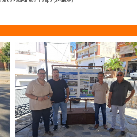
ión del Festival 'Buen Tiempo' (GPMEDIA)