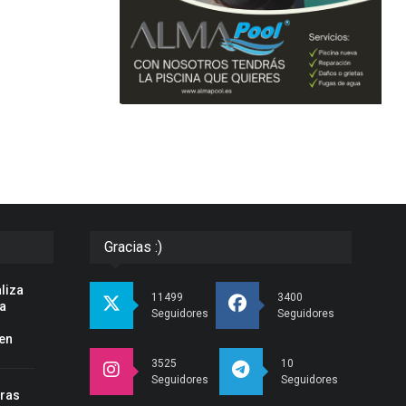
Gracias :)
liza
11499
3400
la
Seguidores
Seguidores
en
3525
10
Seguidores
Seguidores
tras