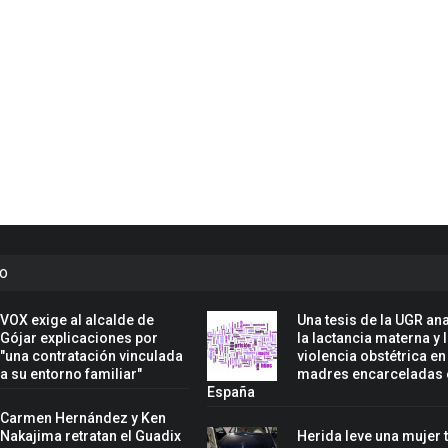
to
VOX exige al alcalde de
Una tesis de la UGR ana
Gójar explicaciones por
la lactancia materna y 
"una contratación vinculada
violencia obstétrica en
a su entorno familiar"
madres encarceladas 
España
Carmen Hernández y Ken
Nakajima retratan el Guadix
Herida leve una mujer 