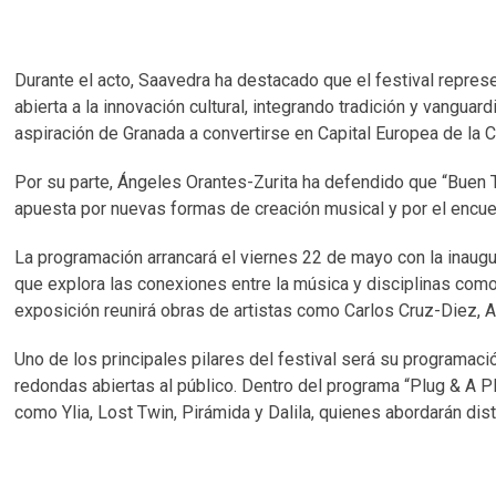
Durante el acto, Saavedra ha destacado que el festival repre
abierta a la innovación cultural, integrando tradición y vangua
aspiración de Granada a convertirse en Capital Europea de la C
Por su parte, Ángeles Orantes-Zurita ha defendido que “Buen
apuesta por nuevas formas de creación musical y por el encuent
La programación arrancará el viernes 22 de mayo con la inaug
que explora las conexiones entre la música y disciplinas como la
exposición reunirá obras de artistas como Carlos Cruz-Diez, A
Uno de los principales pilares del festival será su programaci
redondas abiertas al público. Dentro del programa “Plug & A Pl
como Ylia, Lost Twin, Pirámida y Dalila, quienes abordarán d