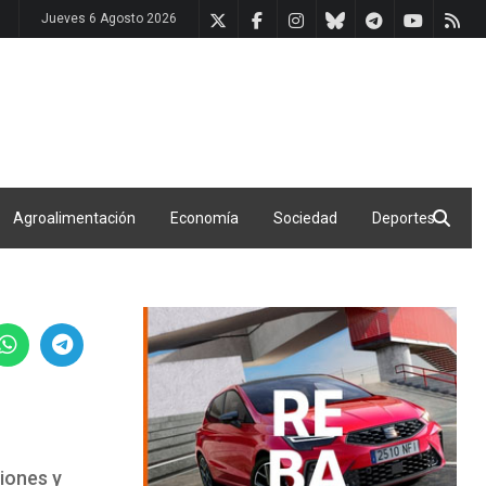
Jueves 6 Agosto 2026
Agroalimentación
Economía
Sociedad
Deportes
ciones y