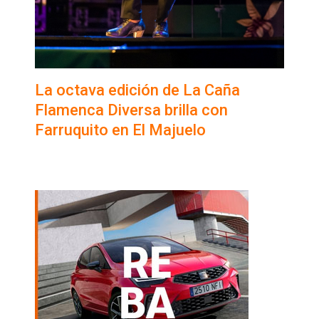
La octava edición de La Caña
Flamenca Diversa brilla con
Farruquito en El Majuelo