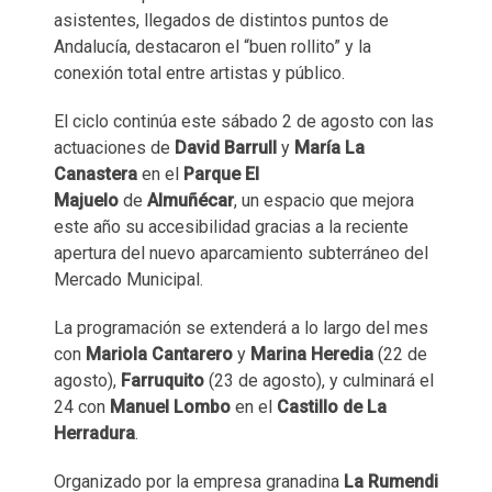
asistentes, llegados de distintos puntos de
Andalucía, destacaron el “buen rollito” y la
conexión total entre artistas y público.
El ciclo continúa este sábado 2 de agosto con las
actuaciones de
David Barrull
y
María La
Canastera
en el
Parque El
Majuelo
de
Almuñécar
, un espacio que mejora
este año su accesibilidad gracias a la reciente
apertura del nuevo aparcamiento subterráneo del
Mercado Municipal.
La programación se extenderá a lo largo del mes
con
Mariola Cantarero
y
Marina Heredia
(22 de
agosto),
Farruquito
(23 de agosto), y culminará el
24 con
Manuel Lombo
en el
Castillo de La
Herradura
.
Organizado por la empresa granadina
La Rumendi