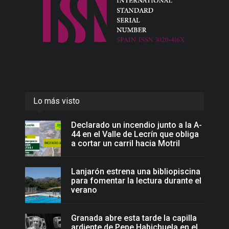
Lo más visto
Declarado un incendio junto a la A-
44 en el Valle de Lecrín que obliga
a cortar un carril hacia Motril
Lanjarón estrena una bibliopiscina
para fomentar la lectura durante el
verano
Granada abre esta tarde la capilla
ardiente de Pepe Habichuela en el