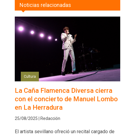
Noticias relacionadas
Cultura
La Caña Flamenca Diversa cierra
con el concierto de Manuel Lombo
en La Herradura
25/08/2025 | Redacción
El artista sevillano ofreció un recital cargado de