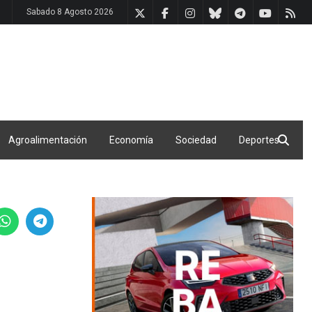
Sabado 8 Agosto 2026
Agroalimentación
Economía
Sociedad
Deportes