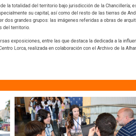
la totalidad del territorio bajo jurisdicción de la Chancillería; 
ecialmente su capital, así como del resto de las tierras de And
r dos grandes grupos: las imágenes referidas a obras de arquit
del territorio.
rsas exposiciones, entre las que destaca la dedicada a la influe
Centro Lorca, realizada en colaboración con el Archivo de la Alh