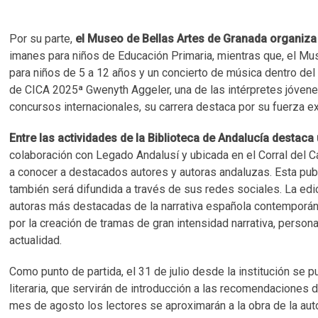
Por su parte,
el Museo de Bellas Artes de Granada organiza 
imanes para niños de Educación Primaria, mientras que, el M
para niños de 5 a 12 años y un concierto de música dentro del Fe
de CICA 2025ª Gwenyth Aggeler, una de las intérpretes jóvene
concursos internacionales, su carrera destaca por su fuerza ex
Entre las actividades de la Biblioteca de Andalucía destac
colaboración con Legado Andalusí y ubicada en el Corral del Ca
a conocer a destacados autores y autoras andaluzas. Esta publ
también será difundida a través de sus redes sociales. La edic
autoras más destacadas de la narrativa española contemporánea 
por la creación de tramas de gran intensidad narrativa, person
actualidad.
Como punto de partida, el 31 de julio desde la institución se p
literaria, que servirán de introducción a las recomendaciones 
mes de agosto los lectores se aproximarán a la obra de la au