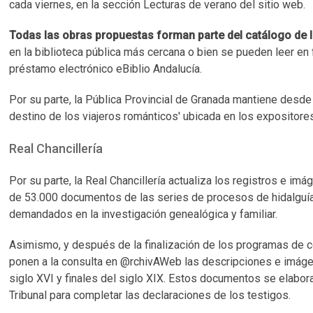
cada viernes, en la sección Lecturas de verano del sitio web.
Todas las obras propuestas forman parte del catálogo de l
en la biblioteca pública más cercana o bien se pueden leer en 
préstamo electrónico eBiblio Andalucía.
Por su parte, la Pública Provincial de Granada mantiene desde e
destino de los viajeros románticos' ubicada en los expositores
Real Chancillería
Por su parte, la Real Chancillería actualiza los registros e im
de 53.000 documentos de las series de procesos de hidalguía 
demandados en la investigación genealógica y familiar.
Asimismo, y después de la finalización de los programas de c
ponen a la consulta en @rchivAWeb las descripciones e imág
siglo XVI y finales del siglo XIX. Estos documentos se elabor
Tribunal para completar las declaraciones de los testigos.