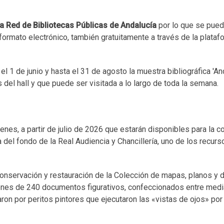
a Red de Bibliotecas Públicas de Andalucía
por lo que se pued
formato electrónico, también gratuitamente a través de la plata
l 1 de junio y hasta el 31 de agosto la muestra bibliográfica 'An
 del hall y que puede ser visitada a lo largo de toda la semana.
ágenes, a partir de julio de 2026 que estarán disponibles para la 
del fondo de la Real Audiencia y Chancillería, uno de los recur
onservación y restauración de la Colección de mapas, planos y 
enes de 240 documentos figurativos, confeccionados entre med
aron por peritos pintores que ejecutaron las «vistas de ojos» po