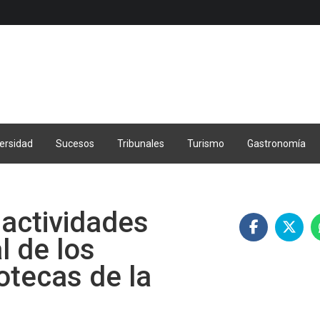
ersidad
Sucesos
Tribunales
Turismo
Gastronomía
 actividades
l de los
otecas de la