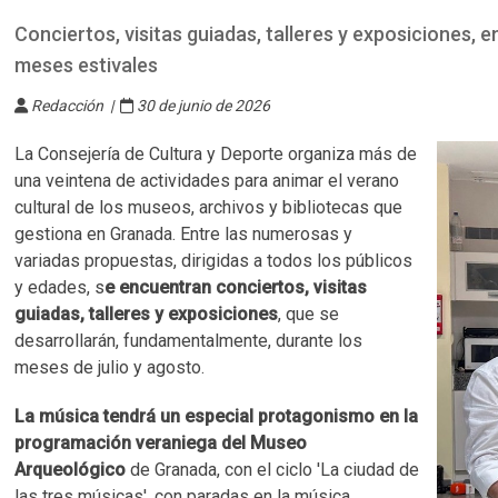
Conciertos, visitas guiadas, talleres y exposiciones, 
meses estivales
Redacción |
30 de junio de 2026
La Consejería de Cultura y Deporte organiza más de
una veintena de actividades para animar el verano
cultural de los museos, archivos y bibliotecas que
gestiona en Granada. Entre las numerosas y
variadas propuestas, dirigidas a todos los públicos
y edades, s
e encuentran conciertos, visitas
guiadas, talleres y exposiciones
, que se
desarrollarán, fundamentalmente, durante los
meses de julio y agosto.
La música tendrá un especial protagonismo en la
programación veraniega del Museo
Arqueológico
de Granada, con el ciclo 'La ciudad de
las tres músicas', con paradas en la música