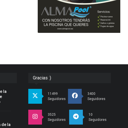
Gracias :)
e la
11499
3400
pe
Seguidores
Seguidores
o
3525
10
Seguidores
Seguidores
 de la