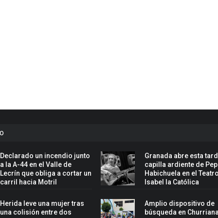
to
Declarado un incendio junto
Granada abre esta tard
a la A-44 en el Valle de
capilla ardiente de Pe
Lecrín que obliga a cortar un
Habichuela en el Teatr
carril hacia Motril
Isabel la Católica
Herida leve una mujer tras
Amplio dispositivo de
una colisión entre dos
búsqueda en Churriana