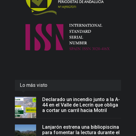
Lo más visto
Declarado un incendio junto a la A-
44 en el Valle de Lecrín que obliga
a cortar un carril hacia Motril
Lanjarón estrena una bibliopiscina
para fomentar la lectura durante el