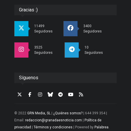
Gracias :)
11499
3400
Seguidores
Seguidores
3525
10
Seguidores
Seguidores
Síguenos
© 2022
GRN Media, SL
|
¿Quiénes somos?
| 644 399 354 |
Email:
redaccion@granadaesnoticia.com
|
Política de
privacidad
|
Términos y condiciones
| Powered by
Palabrea
.