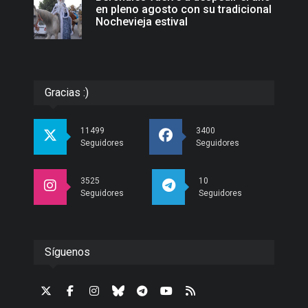
en pleno agosto con su tradicional
Nochevieja estival
Gracias :)
11499
3400
Seguidores
Seguidores
3525
10
Seguidores
Seguidores
Síguenos