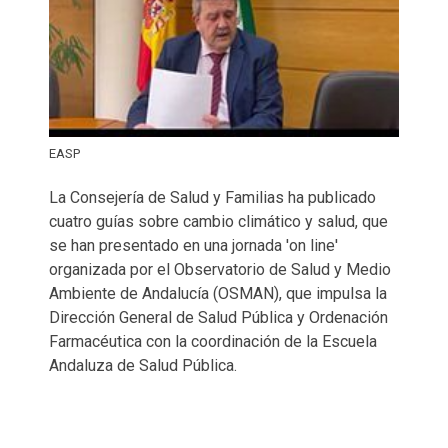
EASP
La Consejería de Salud y Familias ha publicado
cuatro guías sobre cambio climático y salud, que
se han presentado en una jornada 'on line'
organizada por el Observatorio de Salud y Medio
Ambiente de Andalucía (OSMAN), que impulsa la
Dirección General de Salud Pública y Ordenación
Farmacéutica con la coordinación de la Escuela
Andaluza de Salud Pública.