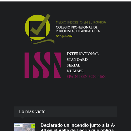
Lo más visto
Declarado un incendio junto a la A-
44 en el Valle de Lecrín que obliga