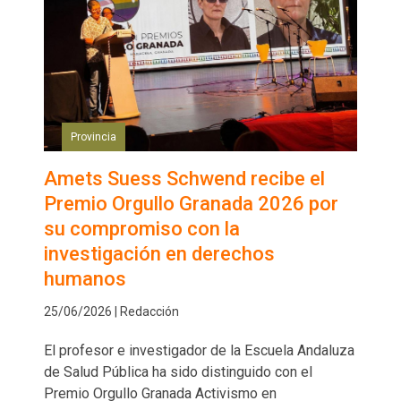
Provincia
Amets Suess Schwend recibe el
Premio Orgullo Granada 2026 por
su compromiso con la
investigación en derechos
humanos
25/06/2026 | Redacción
El profesor e investigador de la Escuela Andaluza
de Salud Pública ha sido distinguido con el
Premio Orgullo Granada Activismo en