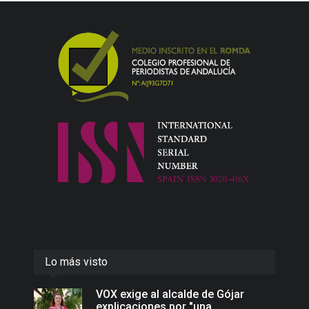
Lo más visto
VOX exige al alcalde de Gójar
explicaciones por "una