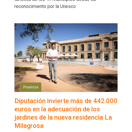
reconocimiento por la Unesco
Provincia
Diputación invierte más de 442.000
euros en la adecuación de los
jardines de la nueva residencia La
Milagrosa