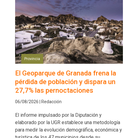
Provincia
El Geoparque de Granada frena la
pérdida de población y dispara un
27,7% las pernoctaciones
06/08/2026 | Redacción
El informe impulsado por la Diputación y
elaborado por la UGR establece una metodología
para medir la evolución demográfica, económica y
turística de los 47 municipios desde su