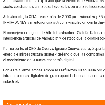
Alto Infrastructure ha explicado que la elección de Escúzar re
suelo, condiciones climáticas favorables para una refrigeració
Actualmente, la CITAI reúne más de 2.000 profesionales y 35
IFMIF-DONES y mantener una estrecha vinculación con la Univ
El consejero delegado de Alto Infrastructure, Gísli Kr. Katrina
inteligencia artificial de Andalucía" y destacó que la colaborac
Por su parte, el CEO de Cuerva, Ignacio Cuerva, subrayó que la 
energía e infraestructura digital y defendió que las compañías
el crecimiento de la nueva economía digital.
Con esta alianza, ambas empresas refuerzan su apuesta por co
infraestructuras digitales de gran capacidad, consolidando la 
industrial.
Noticias relacionadas