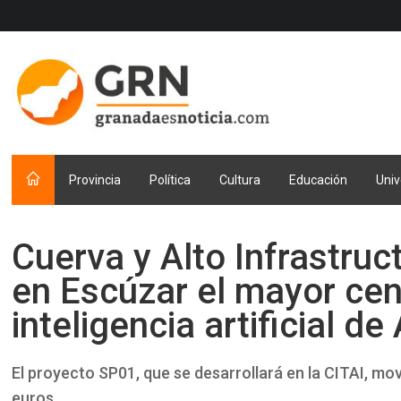
Provincia
Política
Cultura
Educación
Univ
Cuerva y Alto Infrastruc
en Escúzar el mayor cen
inteligencia artificial d
El proyecto SP01, que se desarrollará en la CITAI, mov
euros