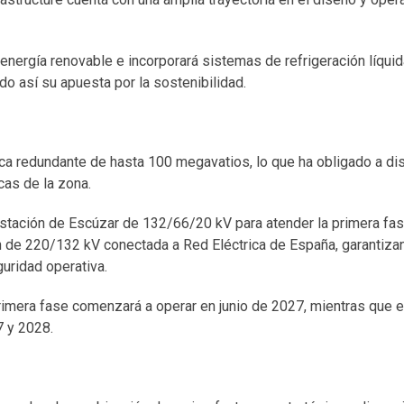
nergía renovable e incorporará sistemas de refrigeración líquida
o así su apuesta por la sostenibilidad.
rica redundante de hasta 100 megavatios, lo que ha obligado a di
cas de la zona.
bestación de Escúzar de 132/66/20 kV para atender la primera fa
n de 220/132 kV conectada a Red Eléctrica de España, garantiza
uridad operativa.
rimera fase comenzará a operar en junio de 2027, mientras que el
7 y 2028.