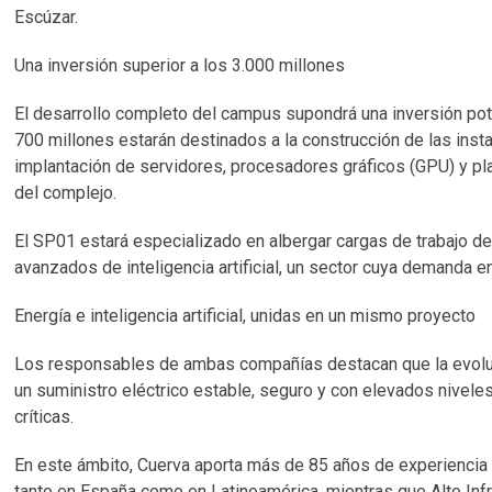
Escúzar.
Una inversión superior a los 3.000 millones
El desarrollo completo del campus supondrá una inversión pote
700 millones estarán destinados a la construcción de las insta
implantación de servidores, procesadores gráficos (GPU) y p
del complejo.
El SP01 estará especializado en albergar cargas de trabajo d
avanzados de inteligencia artificial, un sector cuya demanda 
Energía e inteligencia artificial, unidas en un mismo proyecto
Los responsables de ambas compañías destacan que la evolución
un suministro eléctrico estable, seguro y con elevados nivele
críticas.
En este ámbito, Cuerva aporta más de 85 años de experiencia e
tanto en España como en Latinoamérica, mientras que Alto Infr