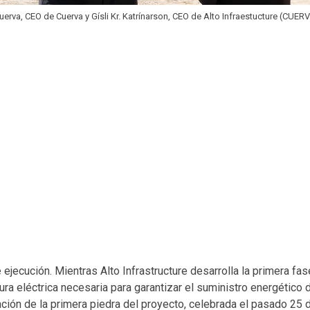
uerva, CEO de Cuerva y Gísli Kr. Katrínarson, CEO de Alto Infraestucture (CUER
jecución. Mientras Alto Infrastructure desarrolla la primera fa
tura eléctrica necesaria para garantizar el suministro energético 
ón de la primera piedra del proyecto, celebrada el pasado 25 d