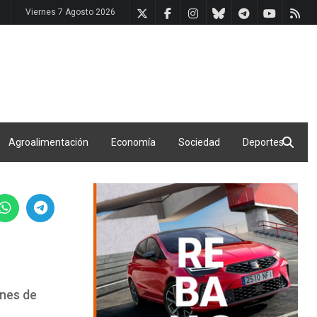
Viernes 7 Agosto 2026
Agroalimentación
Economía
Sociedad
Deportes
ones de