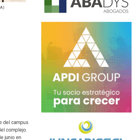
VA)
se del campus
del complejo.
e junio en