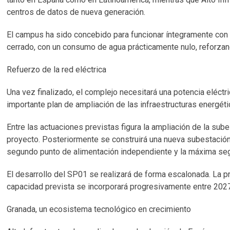
centros de datos de nueva generación.
El campus ha sido concebido para funcionar íntegramente con e
cerrado, con un consumo de agua prácticamente nulo, reforzand
Refuerzo de la red eléctrica
Una vez finalizado, el complejo necesitará una potencia eléct
importante plan de ampliación de las infraestructuras energéti
Entre las actuaciones previstas figura la ampliación de la su
proyecto. Posteriormente se construirá una nueva subestació
segundo punto de alimentación independiente y la máxima seg
El desarrollo del SP01 se realizará de forma escalonada. La p
capacidad prevista se incorporará progresivamente entre 202
Granada, un ecosistema tecnológico en crecimiento