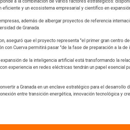
sponde a la combinación de varios factores estratégicos: dispon
n eficiente y un ecosistema empresarial y científico en expansió
 empresas, además de albergar proyectos de referencia internac
ersidad de Granada.
rson, aseguró que el proyecto representa "el primer gran centro d
ión con Cuerva permitirá pasar "de la fase de preparación a la de 
expansión de la inteligencia artificial está transformando la rela
 con experiencia en redes eléctricas tendrán un papel esencial 
nvertir a Granada en un enclave estratégico para el desarrollo 
conexión entre transición energética, innovación tecnológica y cr