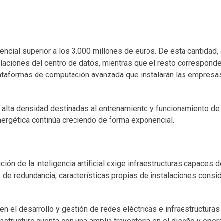
ncial superior a los 3.000 millones de euros. De esta cantidad,
laciones del centro de datos, mientras que el resto corresponde
lataformas de computación avanzada que instalarán las empresa
e alta densidad destinadas al entrenamiento y funcionamiento d
energética continúa creciendo de forma exponencial.
 de la inteligencia artificial exige infraestructuras capaces d
s de redundancia, características propias de instalaciones cons
n el desarrollo y gestión de redes eléctricas e infraestructuras
astructure cuenta con una amplia trayectoria en el diseño y oper