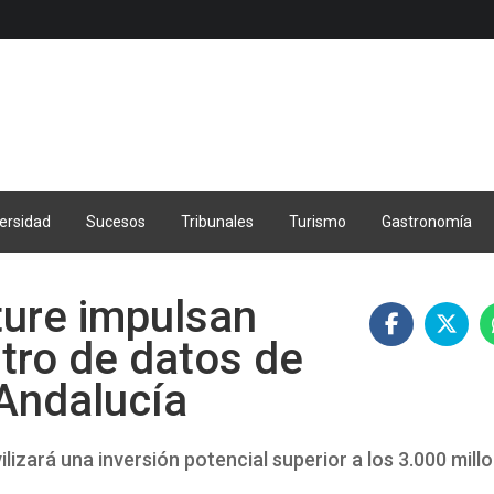
ersidad
Sucesos
Tribunales
Turismo
Gastronomía
ture impulsan
tro de datos de
e Andalucía
ilizará una inversión potencial superior a los 3.000 mill