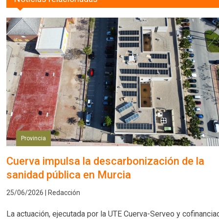
Provincia
Cuerva impulsa la descarbonización de la
sanidad pública en Murcia
25/06/2026 | Redacción
La actuación, ejecutada por la UTE Cuerva-Serveo y cofinancia