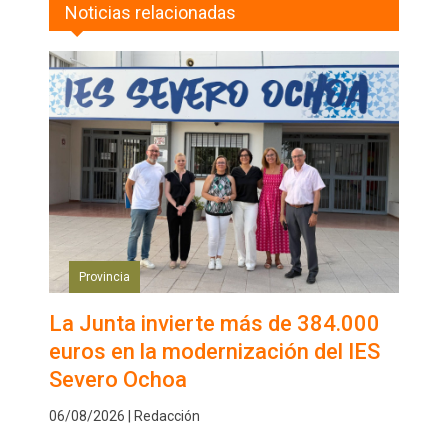
Noticias relacionadas
Provincia
La Junta invierte más de 384.000
euros en la modernización del IES
Severo Ochoa
06/08/2026 | Redacción