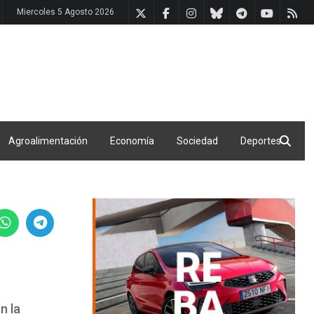
Miercoles 5 Agosto 2026
Agroalimentación
Economía
Sociedad
Deportes
n la