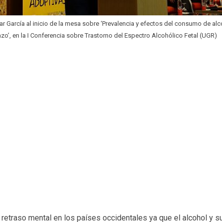
car García al inicio de la mesa sobre ‘Prevalencia y efectos del consumo de al
zo’, en la I Conferencia sobre Trastorno del Espectro Alcohólico Fetal (UGR)
 retraso mental en los países occidentales ya que el alcohol y s