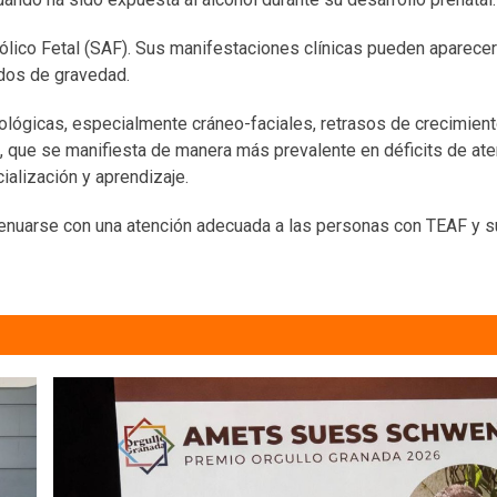
lico Fetal (SAF). Sus manifestaciones clínicas pueden aparecer
ados de gravedad.
ógicas, especialmente cráneo-faciales, retrasos de crecimien
l, que se manifiesta de manera más prevalente en déficits de ate
ialización y aprendizaje.
enuarse con una atención adecuada a las personas con TEAF y su