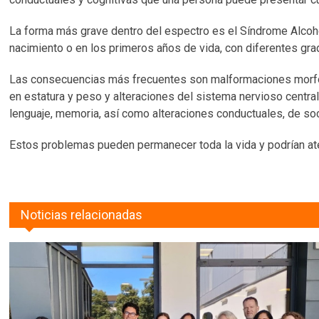
La forma más grave dentro del espectro es el Síndrome Alcohó
nacimiento o en los primeros años de vida, con diferentes gr
Las consecuencias más frecuentes son malformaciones morfol
en estatura y peso y alteraciones del sistema nervioso centra
lenguaje, memoria, así como alteraciones conductuales, de soc
Estos problemas pueden permanecer toda la vida y podrían at
Noticias relacionadas