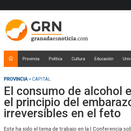
Provincia
Política
Cultura
Educación
Univ
PROVINCIA
> CAPITAL
El consumo de alcohol e
el principio del embara
irreversibles en el feto
Este ha sido el tema de trabajo en la I Conferencia s