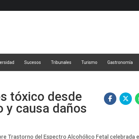
ersidad
Sucesos
Tribunales
Turismo
Gastronomía
s tóxico desde
zo y causa daños
obre Trastorno del Espectro Alcohólico Fetal celebrada e