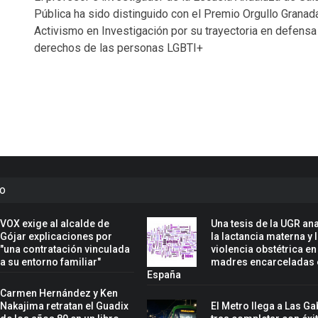
Pública ha sido distinguido con el Premio Orgullo Granad
Activismo en Investigación por su trayectoria en defensa
derechos de las personas LGBTI+
to
VOX exige al alcalde de
Una tesis de la UGR ana
Gójar explicaciones por
la lactancia materna y 
"una contratación vinculada
violencia obstétrica en
a su entorno familiar"
madres encarceladas 
España
Carmen Hernández y Ken
Nakajima retratan el Guadix
El Metro llega a Las Ga