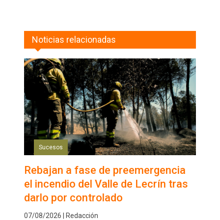
Noticias relacionadas
Sucesos
Rebajan a fase de preemergencia
el incendio del Valle de Lecrín tras
darlo por controlado
07/08/2026 | Redacción