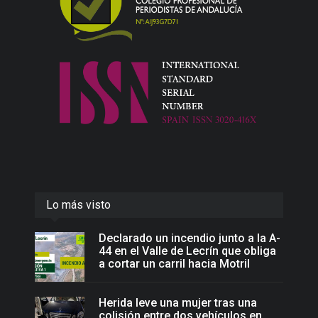
Lo más visto
Declarado un incendio junto a la A-
44 en el Valle de Lecrín que obliga
a cortar un carril hacia Motril
Herida leve una mujer tras una
colisión entre dos vehículos en