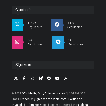
Gracias :)
11499
3400
Seguidores
Seguidores
3525
10
Seguidores
Seguidores
Síguenos
© 2022
GRN Media, SL
|
¿Quiénes somos?
| 644 399 354 |
Email:
redaccion@granadaesnoticia.com
|
Política de
privacidad
|
Términos y condiciones
| Powered by
Palabrea
.