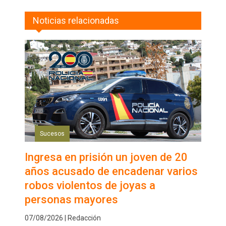
Noticias relacionadas
Sucesos
Ingresa en prisión un joven de 20
años acusado de encadenar varios
robos violentos de joyas a
personas mayores
07/08/2026 | Redacción