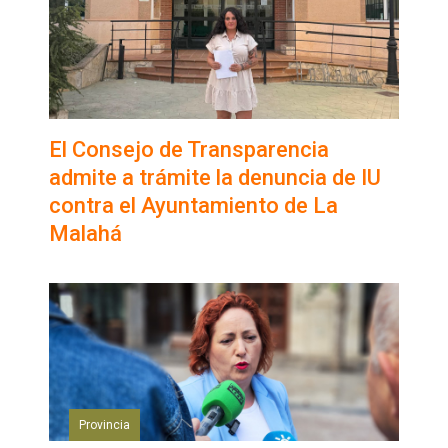
El Consejo de Transparencia
admite a trámite la denuncia de IU
contra el Ayuntamiento de La
Malahá
Provincia