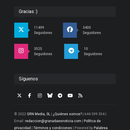
Gracias :)
11499
3400
Seguidores
Seguidores
3525
10
Seguidores
Seguidores
Síguenos
© 2022
GRN Media, SL
|
¿Quiénes somos?
| 644 399 354 |
Email:
redaccion@granadaesnoticia.com
|
Política de
privacidad
|
Términos y condiciones
| Powered by
Palabrea
.