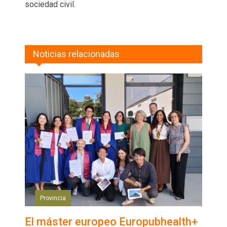
sociedad civil.
Noticias relacionadas
Provincia
El máster europeo Europubhealth+