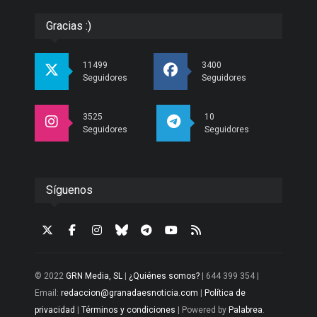
Gracias :)
11499
3400
Seguidores
Seguidores
3525
10
Seguidores
Seguidores
Síguenos
© 2022
GRN Media, SL
|
¿Quiénes somos?
| 644 399 354 |
Email:
redaccion@granadaesnoticia.com
|
Política de
privacidad
|
Términos y condiciones
| Powered by
Palabrea
.