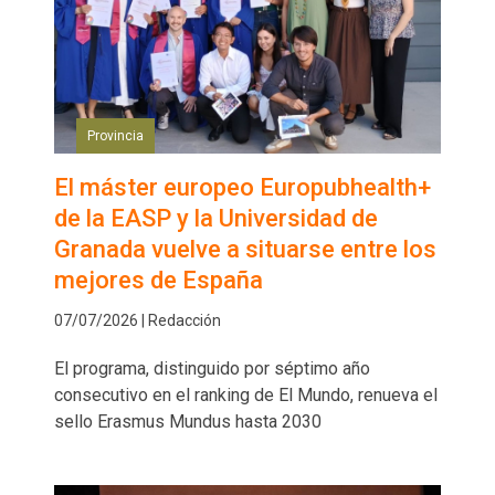
Provincia
El máster europeo Europubhealth+
de la EASP y la Universidad de
Granada vuelve a situarse entre los
mejores de España
07/07/2026 | Redacción
El programa, distinguido por séptimo año
consecutivo en el ranking de El Mundo, renueva el
sello Erasmus Mundus hasta 2030