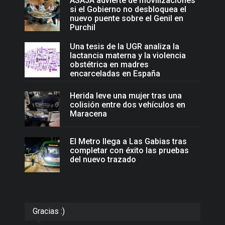
ASAJA advierte de movilizaciones
si el Gobierno no desbloquea el
nuevo puente sobre el Genil en
Purchil
Una tesis de la UGR analiza la
lactancia materna y la violencia
obstétrica en madres
encarceladas en España
Herida leve una mujer tras una
colisión entre dos vehículos en
Maracena
El Metro llega a Las Gabias tras
completar con éxito las pruebas
del nuevo trazado
Gracias :)