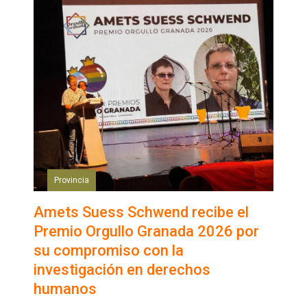
Provincia
Amets Suess Schwend recibe el
Premio Orgullo Granada 2026 por
su compromiso con la
investigación en derechos
humanos