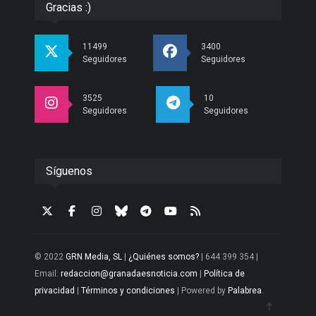
Gracias :)
11499
3400
Seguidores
Seguidores
3525
10
Seguidores
Seguidores
Síguenos
© 2022
GRN Media, SL
|
¿Quiénes somos?
| 644 399 354 |
Email:
redaccion@granadaesnoticia.com
|
Política de
privacidad
|
Términos y condiciones
| Powered by
Palabrea
.