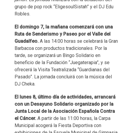
grupo de pop rock “EligesoulSistah” y el DJ Edu
Robles.
El domingo 7, la mañana comenzará con una
Ruta de Senderismo y Paseo por el Valle del
Guadalfeo.
A las 14:00 horas se celebrará la Gran
Barbacoa con productos tradicionales. Por la
tarde, se organizará un Bingo Solidario en
beneficio de la Fundación “Juegaterapia”, y se
ofrecerá la Visita Teatralizada “Guardianas del
Pasado”. La jornada concluirá con la música del
DJ Cheka.
El lunes 8, último día de actividades, arrancará
con un Desayuno Solidario organizado por la
Junta Local de la Asociación Española Contra
el Cáncer.
A partir de las 11:00 horas, la Carpa
Municipal acogerá la Fiesta Deportiva con
exhibiciones de la Escuela Municipal de Gimnasia