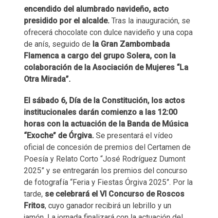
encendido del alumbrado navideño, acto
presidido por el alcalde.
Tras la inauguración, se
ofrecerá chocolate con dulce navideño y una copa
de anís, seguido de
la Gran Zambombada
Flamenca a cargo del grupo Solera, con la
colaboración de la Asociación de Mujeres “La
Otra Mirada”.
El sábado 6, Día de la Constitución, los actos
institucionales darán comienzo a las 12:00
horas con la actuación de la Banda de Música
“Exoche” de Órgiva.
Se presentará el vídeo
oficial de concesión de premios del Certamen de
Poesía y Relato Corto “José Rodríguez Dumont
2025” y se entregarán los premios del concurso
de fotografía “Feria y Fiestas Órgiva 2025”. Por la
tarde,
se celebrará el VI Concurso de Roscos
Fritos
, cuyo ganador recibirá un lebrillo y un
jamón. La jornada finalizará con la actuación del