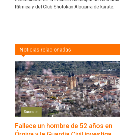
Rítmica y del Club Shotokan Alpujarra de kárate.
Noticias relacionadas
Sucesos
Fallece un hombre de 52 años en
Órgiva y la Guardia Civil investiga