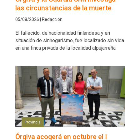
las circunstancias de la muerte
05/08/2026 | Redacción
El fallecido, de nacionalidad finlandesa y en
situación de sinhogarismo, fue localizado sin vida
en una finca privada de la localidad alpujarreña
Provincia
Órgiva acogerá en octubre el I