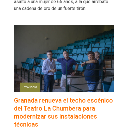
asalto a una mujer de 66 años, a la que arrebató
una cadena de oro de un fuerte tirón
Provincia
Granada renueva el techo escénico
del Teatro La Chumbera para
modernizar sus instalaciones
técnicas