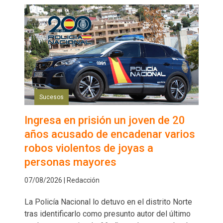
Sucesos
Ingresa en prisión un joven de 20
años acusado de encadenar varios
robos violentos de joyas a
personas mayores
07/08/2026 | Redacción
La Policía Nacional lo detuvo en el distrito Norte
tras identificarlo como presunto autor del último