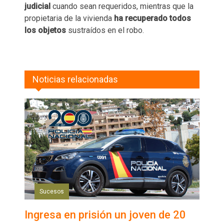
judicial
cuando sean requeridos, mientras que la
propietaria de la vivienda
ha recuperado todos
los objetos
sustraídos en el robo.
Noticias relacionadas
Sucesos
Ingresa en prisión un joven de 20