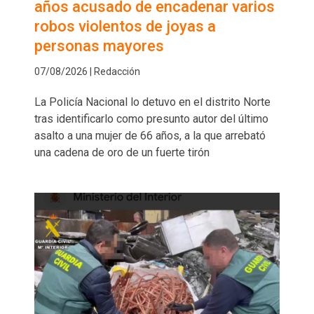
años acusado de encadenar varios
robos violentos de joyas a
personas mayores
07/08/2026 | Redacción
La Policía Nacional lo detuvo en el distrito Norte
tras identificarlo como presunto autor del último
asalto a una mujer de 66 años, a la que arrebató
una cadena de oro de un fuerte tirón