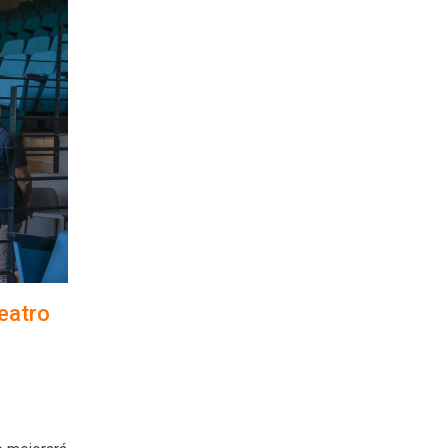
eatro