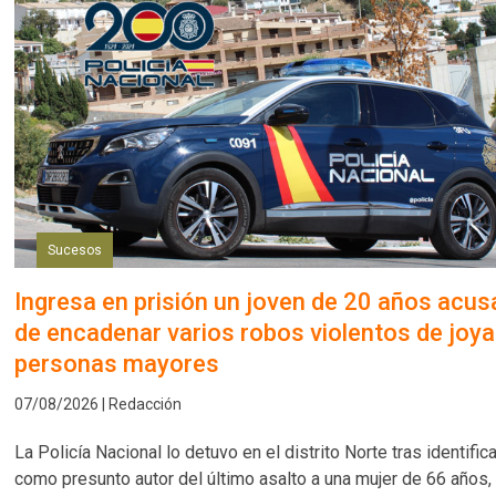
Sucesos
Ingresa en prisión un joven de 20 años acu
de encadenar varios robos violentos de joya
personas mayores
07/08/2026 | Redacción
La Policía Nacional lo detuvo en el distrito Norte tras identifica
como presunto autor del último asalto a una mujer de 66 años, 