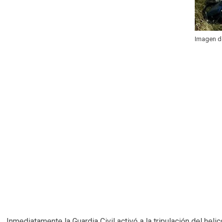
Imagen de
Inmediatamente la Guardia Civil activó a la tripulación del hel