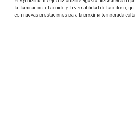
El Ayuntamiento ejecuta durante agosto una actuación qu
la iluminación, el sonido y la versatilidad del auditorio, qu
con nuevas prestaciones para la próxima temporada cultu