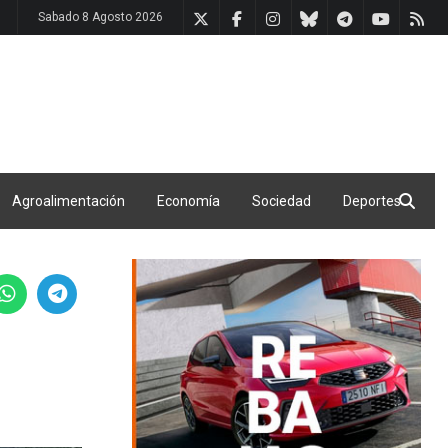
Sabado 8 Agosto 2026
Agroalimentación
Economía
Sociedad
Deportes