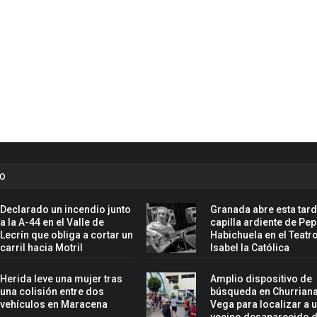
to
Declarado un incendio junto
Granada abre esta tard
a la A-44 en el Valle de
capilla ardiente de Pe
Lecrín que obliga a cortar un
Habichuela en el Teatr
carril hacia Motril
Isabel la Católica
Herida leve una mujer tras
Amplio dispositivo de
una colisión entre dos
búsqueda en Churriana
vehículos en Maracena
Vega para localizar a 