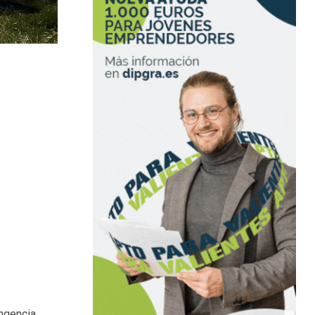
ngencia.