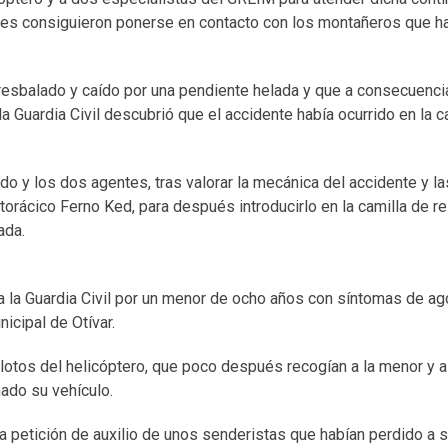
iles consiguieron ponerse en contacto con los montañeros que h
 resbalado y caído por una pendiente helada y que a consecuenci
la Guardia Civil descubrió que el accidente había ocurrido en la c
do y los dos agentes, tras valorar la mecánica del accidente y l
torácico Ferno Ked, para después introducirlo en la camilla de r
ada.
a la Guardia Civil por un menor de ocho años con síntomas de a
nicipal de Otívar.
pilotos del helicóptero, que poco después recogían a la menor y a
nado su vehículo.
la petición de auxilio de unos senderistas que habían perdido a 