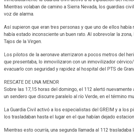
Mientras volaban de camino a Sierra Nevada, los guardias civ
voz de alarma.
Así supieron que eran tres personas y que uno de ellos había
había estado inconsciente un buen rato. Al sobrevolar la zona, 
Tajos de la Virgen.
Los pilotos de la aeronave aterrizaron a pocos metros del heri
que presentaba, lo inmovilizaron con un inmovilizador cérvico/
evacuarlo con seguridad y rapidez al hospital del PTS de Gran
RESCATE DE UNA MENOR
Sobre las 17,15 horas del domingo, el 112 alertó nuevamente 
un sendero que discurre paralelo al río Verde, en el término mu
La Guardia Civil activó a los especialistas del GREIM y a los 
los trasladaban hasta el lugar en el que habían dejado estacio
Mientras esto ocurría, una segunda llamada al 112 trasladaba 