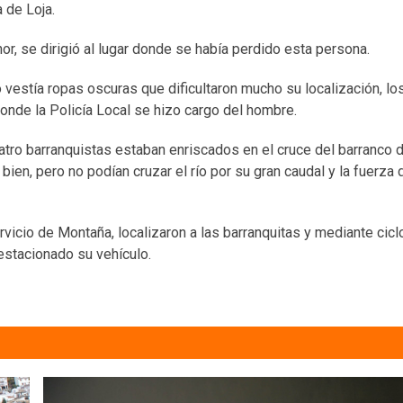
 de Loja.
nor, se dirigió al lugar donde se había perdido esta persona.
 vestía ropas oscuras que dificultaron mucho su localización, lo
donde la Policía Local se hizo cargo del hombre.
atro barranquistas estaban enriscados en el cruce del barranco d
ien, pero no podían cruzar el río por su gran caudal y la fuerza 
ervicio de Montaña, localizaron a las barranquitas y mediante cic
 estacionado su vehículo.