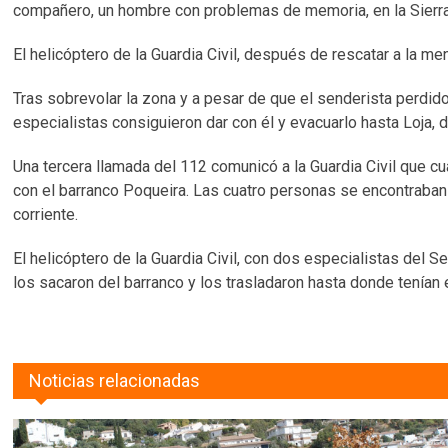
compañero, un hombre con problemas de memoria, en la Sierra
El helicóptero de la Guardia Civil, después de rescatar a la me
Tras sobrevolar la zona y a pesar de que el senderista perdido
especialistas consiguieron dar con él y evacuarlo hasta Loja, 
Una tercera llamada del 112 comunicó a la Guardia Civil que cu
con el barranco Poqueira. Las cuatro personas se encontraban b
corriente.
El helicóptero de la Guardia Civil, con dos especialistas del S
los sacaron del barranco y los trasladaron hasta donde tenían
Noticias relacionadas