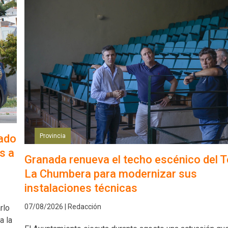
sado
Provincia
s a
Granada renueva el techo escénico del T
La Chumbera para modernizar sus
instalaciones técnicas
07/08/2026 | Redacción
rlo
a la