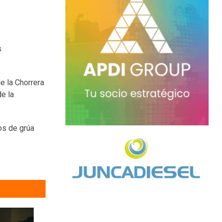
s
e la Chorrera
de la
los de grúa