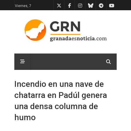
Viernes, 7
Incendio en una nave de
chatarra en Padúl genera
una densa columna de
humo