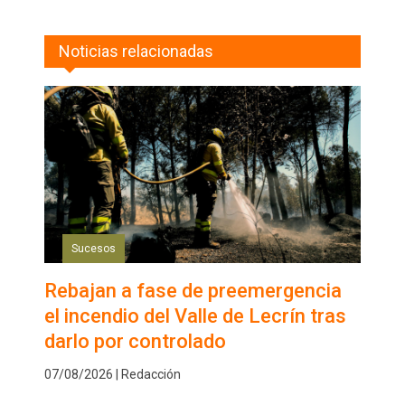
Noticias relacionadas
Sucesos
Rebajan a fase de preemergencia
el incendio del Valle de Lecrín tras
darlo por controlado
07/08/2026 | Redacción