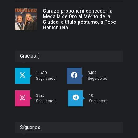
Carazo propondrá conceder la
Medalla de Oro al Mérito de la
Ciudad, a título póstumo, a Pepe
Habichuela
Gracias :)
11499
3400
Seguidores
Seguidores
3525
10
Seguidores
Seguidores
Síguenos