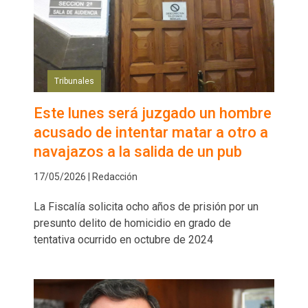
Tribunales
Este lunes será juzgado un hombre
acusado de intentar matar a otro a
navajazos a la salida de un pub
17/05/2026 | Redacción
La Fiscalía solicita ocho años de prisión por un
presunto delito de homicidio en grado de
tentativa ocurrido en octubre de 2024