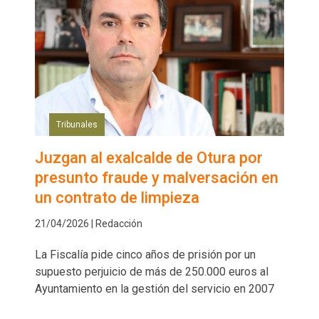
Tribunales
Juzgan al exalcalde de Otura por
presunto fraude y malversación en
un contrato de limpieza
21/04/2026 | Redacción
La Fiscalía pide cinco años de prisión por un
supuesto perjuicio de más de 250.000 euros al
Ayuntamiento en la gestión del servicio en 2007