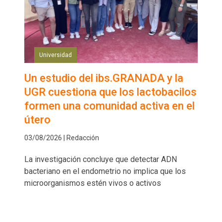
Universidad
Un estudio del ibs.GRANADA y la
UGR cuestiona que los lactobacilos
formen una comunidad activa en el
útero
03/08/2026 | Redacción
La investigación concluye que detectar ADN
bacteriano en el endometrio no implica que los
microorganismos estén vivos o activos