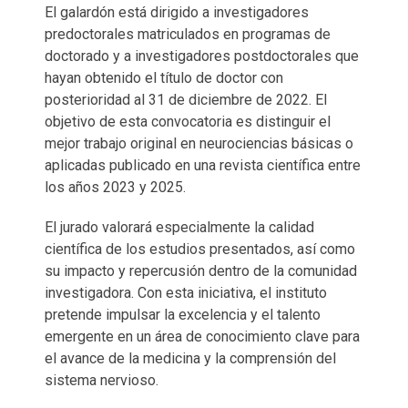
El galardón está dirigido a investigadores
predoctorales matriculados en programas de
doctorado y a investigadores postdoctorales que
hayan obtenido el título de doctor con
posterioridad al 31 de diciembre de 2022. El
objetivo de esta convocatoria es distinguir el
mejor trabajo original en neurociencias básicas o
aplicadas publicado en una revista científica entre
los años 2023 y 2025.
El jurado valorará especialmente la calidad
científica de los estudios presentados, así como
su impacto y repercusión dentro de la comunidad
investigadora. Con esta iniciativa, el instituto
pretende impulsar la excelencia y el talento
emergente en un área de conocimiento clave para
el avance de la medicina y la comprensión del
sistema nervioso.