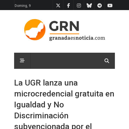
Doming, 9
La UGR lanza una
microcredencial gratuita en
Igualdad y No
Discriminación
subvencionada por el