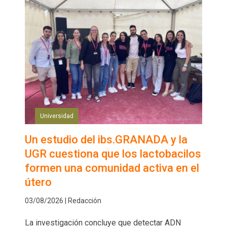
Universidad
Un estudio del ibs.GRANADA y la
UGR cuestiona que los lactobacilos
formen una comunidad activa en el
útero
03/08/2026 | Redacción
La investigación concluye que detectar ADN