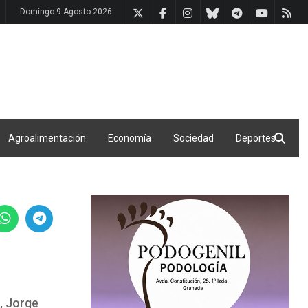
Domingo 9 Agosto 2026
Agroalimentación
Economía
Sociedad
Deportes
, Jorge