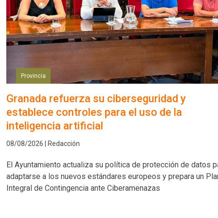
Provincia
Granada refuerza su ciberseguridad y
establece controles para el uso de la
inteligencia artificial
08/08/2026 | Redacción
El Ayuntamiento actualiza su política de protección de datos p
adaptarse a los nuevos estándares europeos y prepara un Pla
Integral de Contingencia ante Ciberamenazas