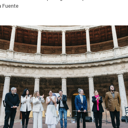
a Fuente