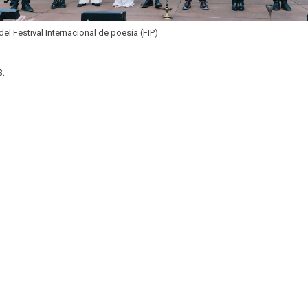
del Festival Internacional de poesía (FIP)
s.