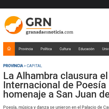
Provincia
Política
Cultura
Educación
Univ
PROVINCIA
> CAPITAL
La Alhambra clausura el
Internacional de Poesía
homenaje a San Juan de
Poesía, música y danza se unieron en el Palacio de C