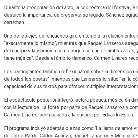
Durante la presentación del acto, la codirectora del festival,
destacó la importancia de preservar su legado. Sánchez agrade
certamen.
Uno de los ejes del encuentro giró en torno a la relación ent
“exactamente lo mismo”, mientras que Raquel Lanseros asegur
del cuerpo y la vibración como origen común de ambas artes, 
tiene música”. Desde el ámbito flamenco, Carmen Linares rec
Los participantes también reflexionaron sobre la dimensión un
de todos los poetas”, mientras que Lanseros lo situó “en la cús
capacidad de sus textos para ofrecer múltiples interpretacion
El espectáculo posterior integró lectura poética, música en di
con la lectura de ‘La fonte’ por parte de Raquel Lanseros y con
Carmen Linares, acompañada a la guitarra por Eduardo Espín.
El programa incluyó además piezas como ‘La llama de amor viva’
de Jorge Pardo, Carlos Aganzo, Raquel Lanseros y Mónica de la 