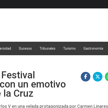
ersidad
Sucesos
Tribunales
Turismo
Gastronomía
 Festival
 con un emotivo
 la Cruz
arlos V en una velada protagonizada por Carmen Linares