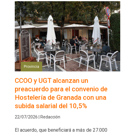
Provincia
CCOO y UGT alcanzan un
preacuerdo para el convenio de
Hostelería de Granada con una
subida salarial del 10,5%
22/07/2026 | Redacción
El acuerdo, que beneficiará a más de 27.000