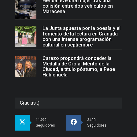
Herida leve una mujer tras una
colisión entre dos vehículos en
Maracena
La Junta apuesta por la poesía y el
fomento de la lectura en Granada
con una intensa programación
cultural en septiembre
Carazo propondrá conceder la
Medalla de Oro al Mérito de la
Ciudad, a título póstumo, a Pepe
Habichuela
Gracias :)
11499
3400
Seguidores
Seguidores