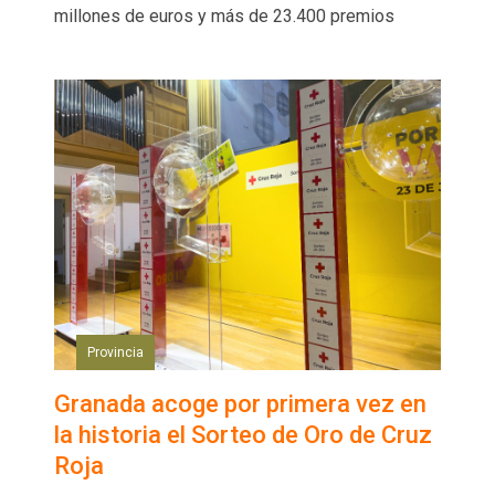
millones de euros y más de 23.400 premios
Provincia
Granada acoge por primera vez en
la historia el Sorteo de Oro de Cruz
Roja