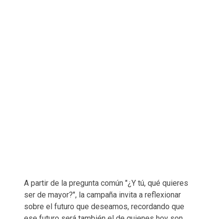
A partir de la pregunta común "¿Y tú, qué quieres
ser de mayor?", la campaña invita a reflexionar
sobre el futuro que deseamos, recordando que
ese futuro será también el de quienes hoy son