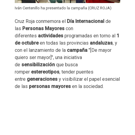
Iván Centenillo ha presentado la campaña (CRUZ ROJA)
Cruz Roja conmemora el
Día Internacional
de
las
Personas Mayores
con
diferentes
actividades
programadas en torno al
1
de octubre
en todas las provincias
andaluzas
, y
con el lanzamiento de la
campaña
"[De mayor
quiero ser mayor]", una iniciativa
de
sensibilización
que busca
romper
estereotipos
, tender puentes
entre
generaciones
y visibilizar el papel esencial
de las
personas mayores
en la sociedad.