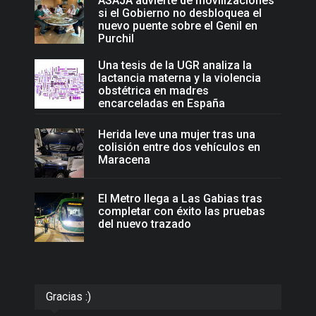
ASAJA advierte de movilizaciones
si el Gobierno no desbloquea el
nuevo puente sobre el Genil en
Purchil
Una tesis de la UGR analiza la
lactancia materna y la violencia
obstétrica en madres
encarceladas en España
Herida leve una mujer tras una
colisión entre dos vehículos en
Maracena
El Metro llega a Las Gabias tras
completar con éxito las pruebas
del nuevo trazado
Gracias :)