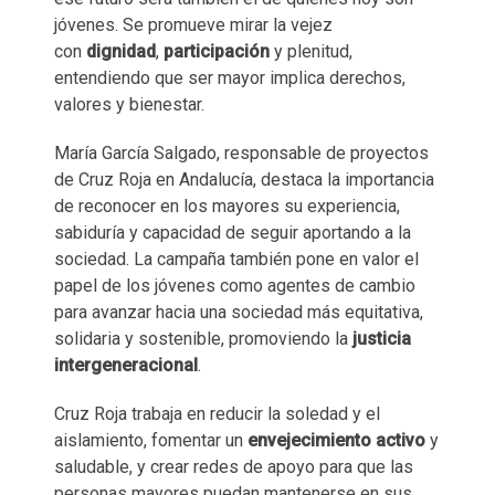
jóvenes. Se promueve mirar la vejez
con
dignidad
,
participación
y plenitud,
entendiendo que ser mayor implica derechos,
valores y bienestar.
María García Salgado, responsable de proyectos
de Cruz Roja en Andalucía, destaca la importancia
de reconocer en los mayores su experiencia,
sabiduría y capacidad de seguir aportando a la
sociedad. La campaña también pone en valor el
papel de los jóvenes como agentes de cambio
para avanzar hacia una sociedad más equitativa,
solidaria y sostenible, promoviendo la
justicia
intergeneracional
.
Cruz Roja trabaja en reducir la soledad y el
aislamiento, fomentar un
envejecimiento activo
y
saludable, y crear redes de apoyo para que las
personas mayores puedan mantenerse en sus