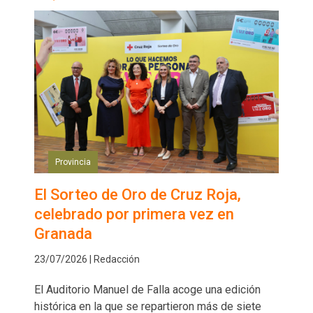
Provincia
El Sorteo de Oro de Cruz Roja,
celebrado por primera vez en
Granada
23/07/2026 | Redacción
El Auditorio Manuel de Falla acoge una edición
histórica en la que se repartieron más de siete