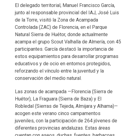
El delegado territorial, Manuel Francisco García,
junto al responsable provincial del IAJ, José Luis
de la Torre, visitó la Zona de Acampada
Controlada (ZAC) de Florencia, en el Parque
Natural Sierra de Huétor, donde actualmente
acampa el grupo Scout Valhalla de Almería, con 45
participantes. García destacó la importancia de
estos equipamientos para desarrollar programas
educativos y de ocio en entornos protegidos,
reforzando el vínculo entre la juventud y la
conservación del medio natural.
Las zonas de acampada —Florencia (Sierra de
Huétor), La Fraguara (Sierra de Baza) y El
Robledal (Sierras de Tejeda, Almijara y Alhama)—
acogen este verano cinco campamentos
juveniles, con la participación de 264 jóvenes de
diferentes provincias andaluzas. Estas áreas
cuentan con aseos, duchas, fuentes, barbacoas,