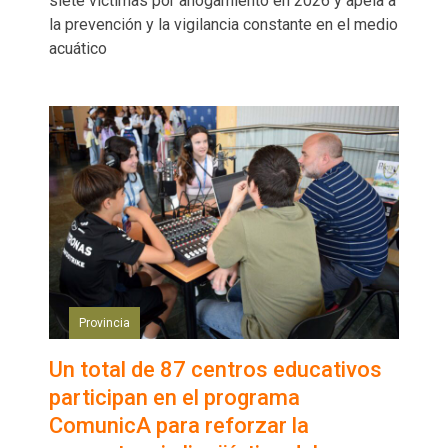
siete víctimas por ahogamiento en 2026 y apela a
la prevención y la vigilancia constante en el medio
acuático
Provincia
Un total de 87 centros educativos
participan en el programa
ComunicA para reforzar la