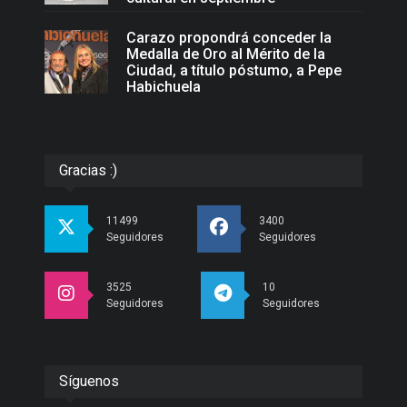
Carazo propondrá conceder la
Medalla de Oro al Mérito de la
Ciudad, a título póstumo, a Pepe
Habichuela
Gracias :)
11499
3400
Seguidores
Seguidores
3525
10
Seguidores
Seguidores
Síguenos