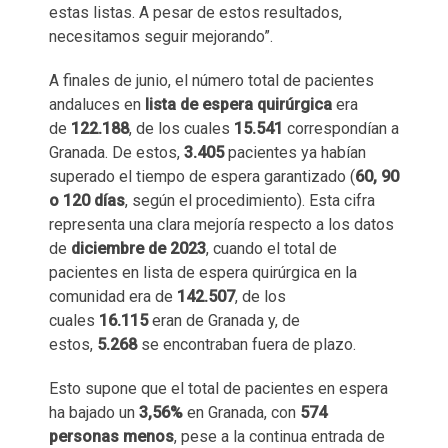
estas listas. A pesar de estos resultados,
necesitamos seguir mejorando”.
A finales de junio, el número total de pacientes
andaluces en
lista de espera quirúrgica
era
de
122.188
, de los cuales
15.541
correspondían a
Granada. De estos,
3.405
pacientes ya habían
superado el tiempo de espera garantizado (
60, 90
o 120 días
, según el procedimiento). Esta cifra
representa una clara mejoría respecto a los datos
de
diciembre de 2023
, cuando el total de
pacientes en lista de espera quirúrgica en la
comunidad era de
142.507
, de los
cuales
16.115
eran de Granada y, de
estos,
5.268
se encontraban fuera de plazo.
Esto supone que el total de pacientes en espera
ha bajado un
3,56%
en Granada, con
574
personas menos
, pese a la continua entrada de