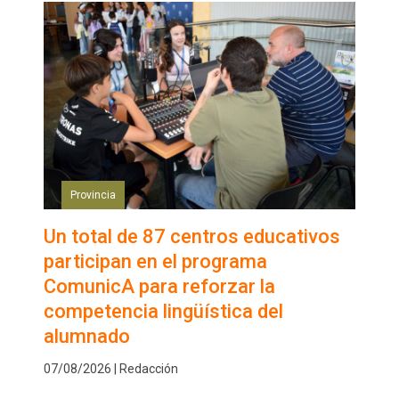
Provincia
Un total de 87 centros educativos
participan en el programa
ComunicA para reforzar la
competencia lingüística del
alumnado
07/08/2026 | Redacción