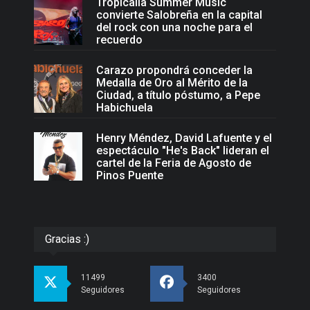
Tropicalia Summer Music
convierte Salobreña en la capital
del rock con una noche para el
recuerdo
Carazo propondrá conceder la
Medalla de Oro al Mérito de la
Ciudad, a título póstumo, a Pepe
Habichuela
Henry Méndez, David Lafuente y el
espectáculo "He's Back" lideran el
cartel de la Feria de Agosto de
Pinos Puente
Gracias :)
11499
3400
Seguidores
Seguidores